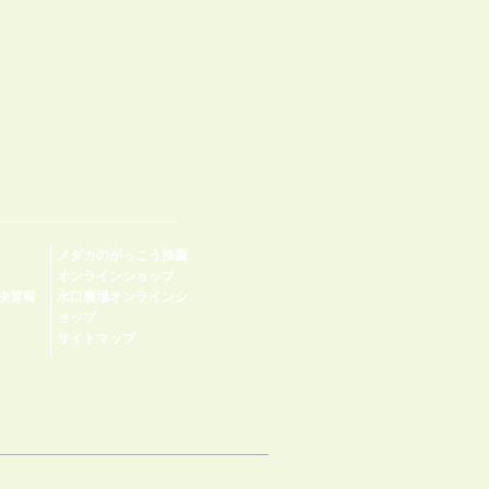
メダカのがっこう推薦
オンラインショップ
決算報
水口農場オンラインシ
ョップ
サイトマップ