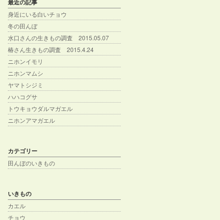
最近の記事
身近にいる白いチョウ
冬の田んぼ
水口さんの生きもの調査 2015.05.07
椿さん生きもの調査 2015.4.24
ニホンイモリ
ニホンマムシ
ヤマトシジミ
ハハコグサ
トウキョウダルマガエル
ニホンアマガエル
カテゴリー
田んぼのいきもの
いきもの
カエル
チョウ