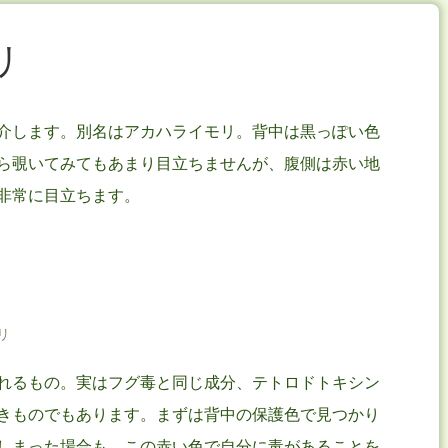
リ
介します。別名はアカハライモリ。背中は黒っぽい色
ら覗いてみてもあまり目立ちませんが、腹側は赤い地
非常に目立ちます。
リ
れるもの。実はフグ毒と同じ成分、テトロドトキシン
きものでもあります。まずは背中の保護色で見つかり
しまった場合も、この赤い色で自分に毒があることを