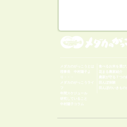
メダカのがっこうとは
食べるお米を選び
理事長 中村陽子よ
花まる農家紹介
り・・・
農家が守る７つの
メダカのがっこうライ
田んぼ体験
フ
田んぼのいきもの
年間スケジュール
研究していること
中村陽子コラム