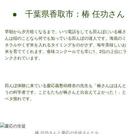
● 千葉県香取市：椿 任功さん
早朝から夕方暗くなるまで、いつ電話をしても田んぼにいる椿さ
んは稲のことなら何でも知っている田んぼの達人です。海底のミ
ネラルやくず米を入れるタイミングをのがさず、毎年美味しいお
米を育ててくれます。食味コンクールでも常に1、2位の上位にラ
ンクされています。
田んぼ体験に来ている慶応義塾幼稚舎の先生も「椿さんはほんと
うの科学者です。こどもたちが椿さんと出会えてよかった！」と
ベタ惚れです。
椿 任功さんと慶応の生徒さんたち