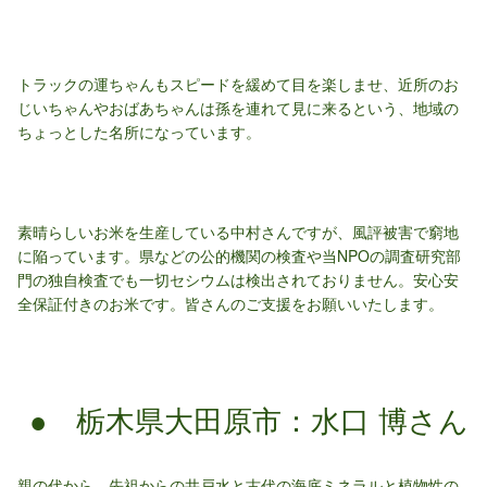
トラックの運ちゃんもスピードを緩めて目を楽しませ、近所のお
じいちゃんやおばあちゃんは孫を連れて見に来るという、地域の
ちょっとした名所になっています。
素晴らしいお米を生産している中村さんですが、風評被害で窮地
に陥っています。県などの公的機関の検査や当NPOの調査研究部
門の独自検査でも一切セシウムは検出されておりません。安心安
全保証付きのお米です。皆さんのご支援をお願いいたします。
● 栃木県大田原市：水口 博さん
親の代から、先祖からの井戸水と古代の海底ミネラルと植物性の