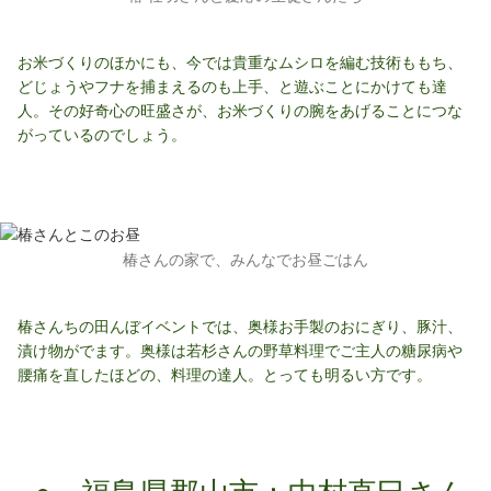
お米づくりのほかにも、今では貴重なムシロを編む技術ももち、
どじょうやフナを捕まえるのも上手、と遊ぶことにかけても達
人。その好奇心の旺盛さが、お米づくりの腕をあげることにつな
がっているのでしょう。
椿さんの家で、みんなでお昼ごはん
椿さんちの田んぼイベントでは、奥様お手製のおにぎり、豚汁、
漬け物がでます。奥様は若杉さんの野草料理でご主人の糖尿病や
腰痛を直したほどの、料理の達人。とっても明るい方です。