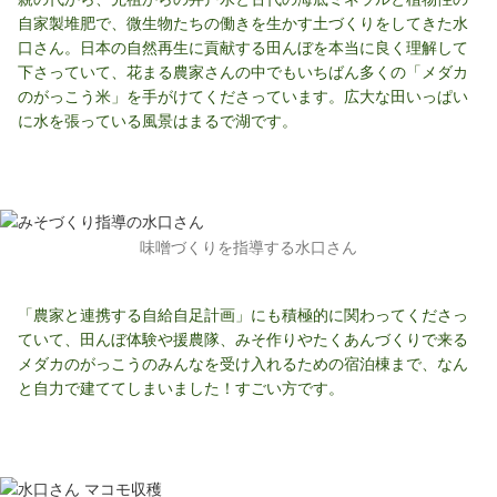
自家製堆肥で、微生物たちの働きを生かす土づくりをしてきた水
口さん。日本の自然再生に貢献する田んぼを本当に良く理解して
下さっていて、花まる農家さんの中でもいちばん多くの「メダカ
のがっこう米」を手がけてくださっています。広大な田いっぱい
に水を張っている風景はまるで湖です。
味噌づくりを指導する水口さん
「農家と連携する自給自足計画」にも積極的に関わってくださっ
ていて、田んぼ体験や援農隊、みそ作りやたくあんづくりで来る
メダカのがっこうのみんなを受け入れるための宿泊棟まで、なん
と自力で建ててしまいました！すごい方です。