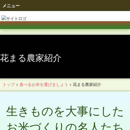
メニュー
花まる農家紹介
トップ
>
食べるお米を選びましょう
>
花まる農家紹介
生きものを大事にした
お米づくりの名人たち