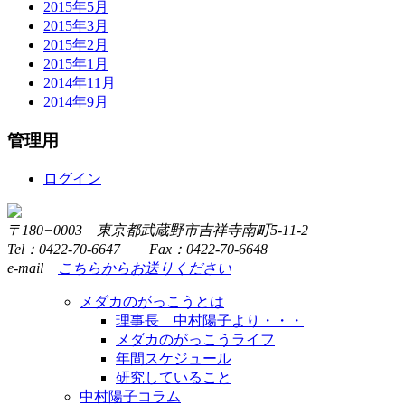
2015年5月
2015年3月
2015年2月
2015年1月
2014年11月
2014年9月
管理用
ログイン
〒180−0003 東京都武蔵野市吉祥寺南町5-11-2
Tel：0422-70-6647 Fax：0422-70-6648
e-mail
こちらからお送りください
メダカのがっこうとは
理事長 中村陽子より・・・
メダカのがっこうライフ
年間スケジュール
研究していること
中村陽子コラム