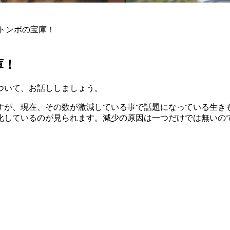
トンボの宝庫！
庫！
ついて、お話ししましょう。
すが、現在、その数が激減している事で話題になっている生き
化しているのが見られます。減少の原因は一つだけでは無いの