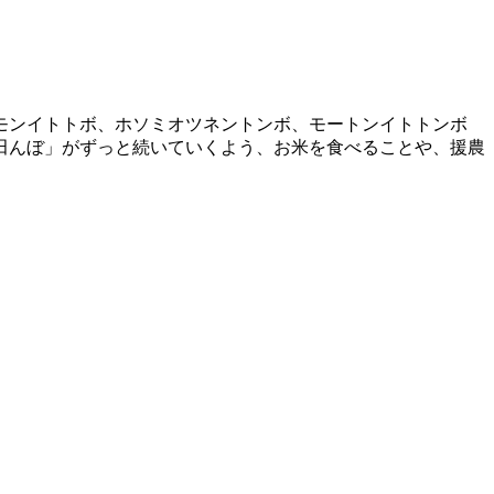
モンイトトボ、ホソミオツネントンボ、モートンイトトンボ
田んぼ」がずっと続いていくよう、お米を食べることや、援農