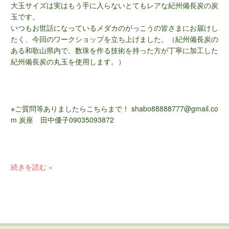
大玉サイズは実はもう手に入らないとてもレアな紀州備長炭の炭
玉です。
いつもお世話になっているメダカのがっこうの皆さまにお届けし
たく、今回のワークショップを立ち上げました。（紀州備長炭の
ある和歌山県内で、数珠を作る技術を持った方が丁寧に加工した
紀州備長炭の丸玉を使用します。）
※ご質問等ありましたらこちらまで！ shabo88888777@gmail.co
m 炭座 田中優子09035093872
続きを読む »