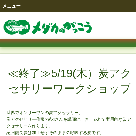
メニュー
≪終了≫5/19(木）炭アク
セサリーワークショップ
世界でオンリーワンの炭アクセサリー。
炭アクセサリー作家のAkiさんを講師に、おしゃれで実用的な炭ア
クセサリーを作ります。
紀州備長炭は加工せずそのままの呼吸する炭です。