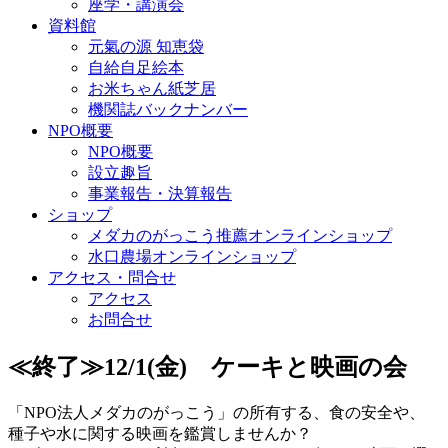
座学・講演会
資料館
元氣の源 知恵袋
自給自足絵本
お米ちゃん紙芝居
機関誌バックナンバー
NPO概要
NPO概要
設立趣旨
事業報告・決算報告
ショップ
メダカのがっこう推薦オンラインショップ
水口農場オンラインショップ
アクセス・問合せ
アクセス
お問合せ
≪終了≫12/1(金) ケーキと映画の会
「NPO法人メダカのがっこう」の所有する、食の安全や、
種子や水に関する映画を鑑賞しませんか？