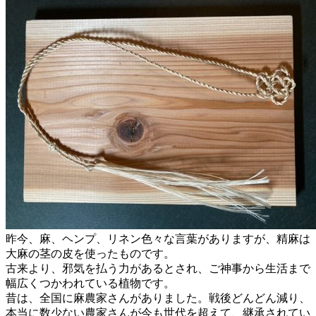
昨今、麻、ヘンプ、リネン色々な言葉がありますが、精麻は
大麻の茎の皮を使ったものです。
古来より、邪気を払う力があるとされ、ご神事から生活まで
幅広くつかわれている植物です。
昔は、全国に麻農家さんがありました。戦後どんどん減り、
本当に数少ない農家さんが今も世代を超えて、継承されてい