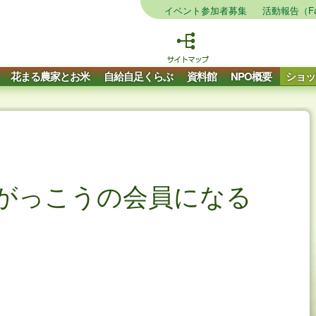
イベント参加者募集
活動報告（Fa
花まる農家とお米
自給自足くらぶ
資料館
NPO概要
ショッ
がっこうの会員になる