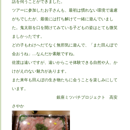
話を伺うことができました。
ツアーに参加したお子さんも、最初は慣れない環境で遠慮
がちでしたが、最後には打ち解けて一緒に遊んでいまし
た。鬼太鼓を口を開けてみている子どもの姿はとても微笑
ましかったです。
どの子もわけへだてなく無邪気に遊んで、「また田んぼで
会おうね」…なんだか素敵ですね。
佐渡は遠いですが、遠いからこそ体験できる自然や人、か
けがえのない魅力があります。
また来年も田んぼの生き物たちに会うことを楽しみにして
います。
銀座ミツバチプロジェクト 高安
さやか