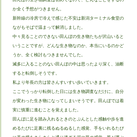
か全く予想がつきません。
新幹線の冷房で冷えで感じた不安は新潟ターミナル食堂の
ながもそばで温まって解消しました。
中々見ることのできない田んぼの生き物たちが沢山いると
いうことですが、どんな生き物なのか、本当にいるのかど
うか、全く検討もつきませんでした。
滅多に入ることのない田んぼの中は思ったより深く、油断
すると転倒しそうです。
私より年長の方は皆さんすいすい歩いていきます。
ここでうっかり転倒した日には生き物調査なだけに、自分
が変わった生き物になってしまいそうです。田んぼでは着
実に慎重に進むことを覚えました。
田んぼに足を踏み入れるときのとぷんとした感触や歩を進
めるたびに足裏に残るぬるぬるした感覚、手をいれるたび