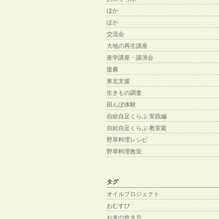
ほか
ほか
交流会
大地の再生講座
座学講座・講演会
援農
東北支援
生きもの調査
田んぼ体験
自給自足くらぶ 実践編
自給自足くらぶ 教室篇
野草料理レシピ
野草料理教室
タグ
オイルプロジェクト
おむすび
お米の炊き方