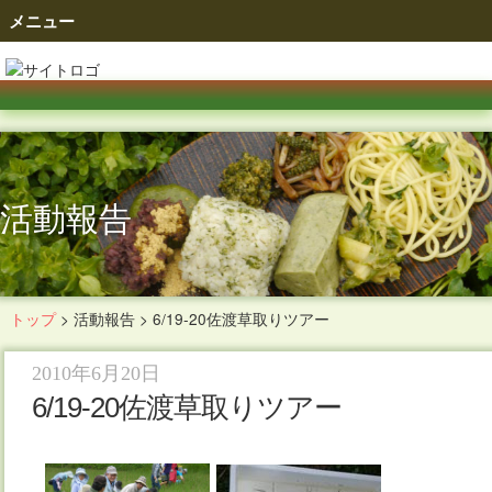
メニュー
活動報告
トップ
>
活動報告
>
6/19-20佐渡草取りツアー
2010年6月20日
6/19-20佐渡草取りツアー