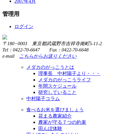
2007年4月
管理用
ログイン
〒180−0003 東京都武蔵野市吉祥寺南町5-11-2
Tel：0422-70-6647 Fax：0422-70-6648
e-mail
こちらからお送りください
メダカのがっこうとは
理事長 中村陽子より・・・
メダカのがっこうライフ
年間スケジュール
研究していること
中村陽子コラム
食べるお米を選びましょう
花まる農家紹介
農家が守る７つの約束
田んぼ体験