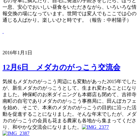
ものを車に摘んだり、自宅に発送の手続きをしたら、ほっと
一息、安心でおいしい昼食をいただきながら、いろいろな情
報交換の場になっています。世間では変人でもここでは心の
通じる人ばかり。楽しいひと時です。（報告：中村陽子）
2016年1月1日
12月6日 メダカのがっこう交流会
気候もメダカのがっこう周辺にも変動があった2015年でした
が、新生メダカのがっこうとして、生まれ変わることになり
ました。神保町のお米ダイニングも本郷店も閉めて、吉祥寺
南町の自宅でありメダカのがっこう事務局に、田んぼカフェ
を始め、そこで、本来のメダカのがっこうの目的に沿った活
動を促進することになりました。そんな年末でしたが、メダ
カのがっこうの会員も花まる農家も各地から集まってくださ
り、和やかな交流会になりました。