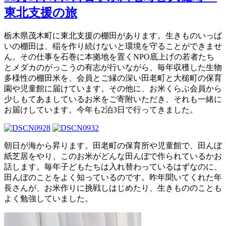
東北支援の旅
栃木県茂木町に東北支援の棚田があります。生きものいっぱ
いの棚田は、稲を作り続けないと環境を守ることができませ
ん。その仕事を石巻に本拠地を置くNPO底上げの若者たち
とメダカのがっこうの有志が行いながら、毎年収穫した生物
多様性の棚田米を、会員とご縁の深い田老町と大槌町の保育
園や児童館に届けています。その他に、お米くらぶ会員から
少しもてあましているお米をご寄附いただき、それも一緒に
お届けしています。今年も2泊3日で行ってきました。
朝日が海から昇ります。田老町の保育所や児童館で、田んぼ
紙芝居をやり、このお米がどんな田んぼで作られているかお
話します。毎年子どもたちは入れ替わっているはずなのに、
田んぼのことをよく知っているのです。昨年聞いてくれた年
長さんが、お米作りに挑戦しはじめたり、生きもののことも
よく勉強していました。