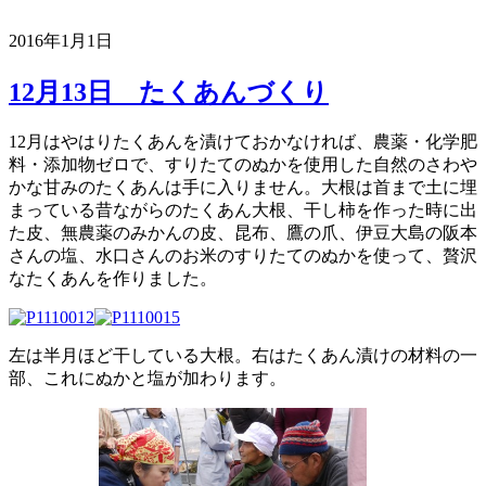
2016年1月1日
12月13日 たくあんづくり
12月はやはりたくあんを漬けておかなければ、農薬・化学肥
料・添加物ゼロで、すりたてのぬかを使用した自然のさわや
かな甘みのたくあんは手に入りません。大根は首まで土に埋
まっている昔ながらのたくあん大根、干し柿を作った時に出
た皮、無農薬のみかんの皮、昆布、鷹の爪、伊豆大島の阪本
さんの塩、水口さんのお米のすりたてのぬかを使って、贅沢
なたくあんを作りました。
左は半月ほど干している大根。右はたくあん漬けの材料の一
部、これにぬかと塩が加わります。