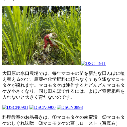
大田原の水口農場では、毎年マコモの苗を新たな田んぼに植
え替えるので、農薬や化学肥料に頼らなくても立派なマコモ
タケが採れます。マコモタケは連作するとどんどんマコモタ
ケが小さくなり、同じ田んぼで作るには、よほど窒素肥料を
入れないと大きく育たないのです。
料理教室のお品書きは、①マコモタケの南蛮漬 ②マコモタ
ケのしぐれ味噌 ③マコモタケの蒸しロースト（写真右）