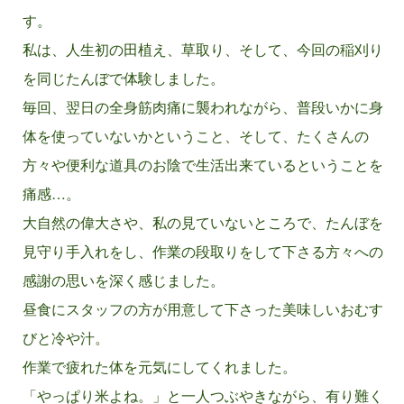
す。
私は、人生初の田植え、草取り、そして、今回の稲刈り
を同じたんぼで体験しました。
毎回、翌日の全身筋肉痛に襲われながら、普段いかに身
体を使っていないかということ、そして、たくさんの
方々や便利な道具のお陰で生活出来ているということを
痛感…。
大自然の偉大さや、私の見ていないところで、たんぼを
見守り手入れをし、作業の段取りをして下さる方々への
感謝の思いを深く感じました。
昼食にスタッフの方が用意して下さった美味しいおむす
びと冷や汁。
作業で疲れた体を元気にしてくれました。
「やっぱり米よね。」と一人つぶやきながら、有り難く