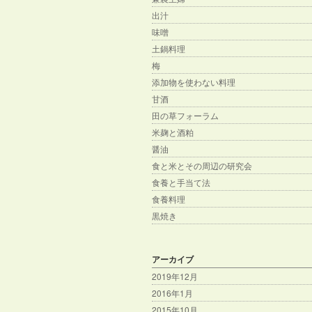
出汁
味噌
土鍋料理
梅
添加物を使わない料理
甘酒
田の草フォーラム
米麹と酒粕
醤油
食と米とその周辺の研究会
食養と手当て法
食養料理
黒焼き
アーカイブ
2019年12月
2016年1月
2015年10月