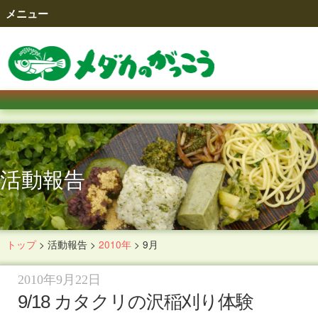
メニュー
活動報告
トップ
>
活動報告
>
2010年
>
9月
2010年9月22日
9/18 カタクリの沢稲刈り体験