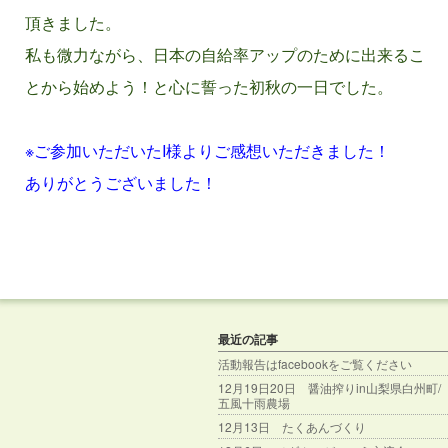
頂きました。
私も微力ながら、日本の自給率アップのために出来るこ
とから始めよう！と心に誓った初秋の一日でした。
※ご参加いただいたI様よりご感想いただきました！
ありがとうございました！
最近の記事
活動報告はfacebookをご覧ください
12月19日20日 醤油搾りin山梨県白州町/
五風十雨農場
12月13日 たくあんづくり