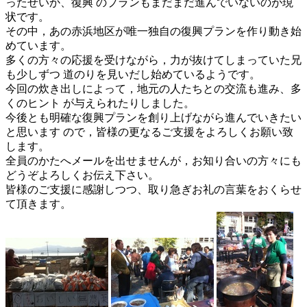
ったせいか、復興 のプランもまだまだ進んでいないのが現
状です。
その中，あの赤浜地区が唯一独自の復興プランを作り動き始
めています。
多くの方々の応援を受けながら，力が抜けてしまっていた兄
も少しずつ 道のりを見いだし始めているようです。
今回の炊き出しによって，地元の人たちとの交流も進み、多
くのヒント が与えられたりしました。
今後とも明確な復興プランを創り上げながら進んでいきたい
と思います ので，皆様の更なるご支援をよろしくお願い致
します。
全員のかたへメールを出せませんが，お知り合いの方々にも
どうぞよろしくお伝え下さい。
皆様のご支援に感謝しつつ、取り急ぎお礼の言葉をおくらせ
て頂きます。