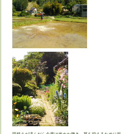
田植えが済んだら今度は米ぬか撤き。草を抑えるために振