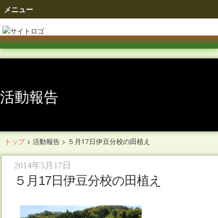
メニュー
活動報告
トップ
>
活動報告
>
５月17日伊豆分校の田植え
2014年5月17日
５月17日伊豆分校の田植え