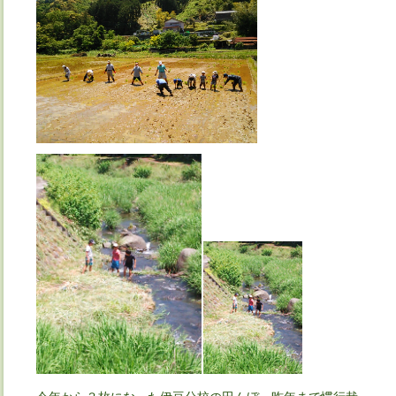
今年から３枚になった伊豆分校の田んぼ。昨年まで慣行栽