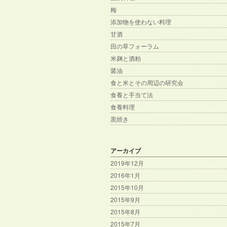
梅
添加物を使わない料理
甘酒
田の草フォーラム
米麹と酒粕
醤油
食と米とその周辺の研究会
食養と手当て法
食養料理
黒焼き
アーカイブ
2019年12月
2016年1月
2015年10月
2015年9月
2015年8月
2015年7月