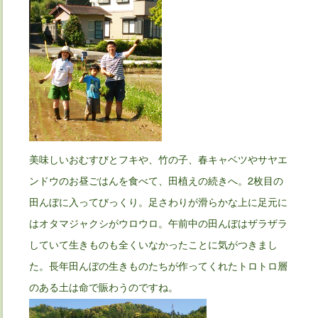
美味しいおむすびとフキや、竹の子、春キャベツやサヤエ
ンドウのお昼ごはんを食べて、田植えの続きへ。2枚目の
田んぼに入ってびっくり。足さわりが滑らかな上に足元に
はオタマジャクシがウロウロ。午前中の田んぼはザラザラ
していて生きものも全くいなかったことに気がつきまし
た。長年田んぼの生きものたちが作ってくれたトロトロ層
のある土は命で賑わうのですね。