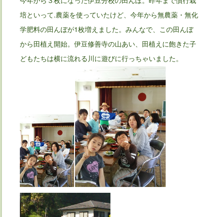
培といって.農薬を使っていたけど、今年から無農薬・無化
学肥料の田んぼが1枚増えました。みんなで、この田んぼ
から田植え開始。伊豆修善寺の山あい、田植えに飽きた子
どもたちは横に流れる川に遊びに行っちゃいました。