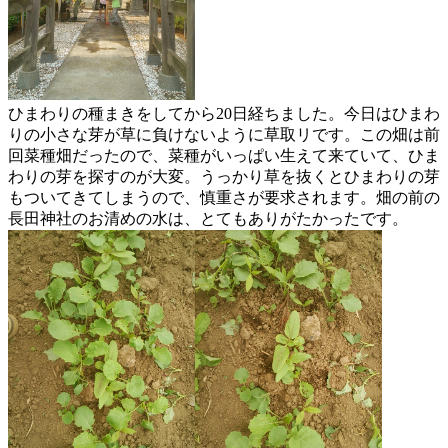
ひまわりの種まきをしてから20日経ちました。今日はひまわ
りの小さな芽が草に負けないように草取リです。この畑は前
回菜種畑だったので、菜種がいっぱい生えて来ていて、ひま
わりの芽を探すのが大変。うっかり草を抜くとひまわりの芽
もついてきてしまうので、慎重さが要求されます。畑の前の
長田神社のお清めの水は、とてもありがたかったです。