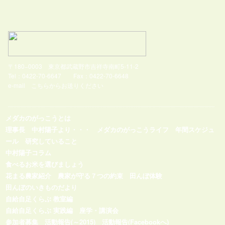
〒180−0003 東京都武蔵野市吉祥寺南町5-11-2
Tel：0422-70-6647 Fax：0422-70-6648
e-mail
こちらからお送りください
メダカのがっこうとは
理事長 中村陽子より・・・
メダカのがっこうライフ
年間スケジュ
ール
研究していること
中村陽子コラム
食べるお米を選びましょう
花まる農家紹介
農家が守る７つの約束
田んぼ体験
田んぼのいきものだより
自給自足くらぶ 教室編
自給自足くらぶ 実践編
座学・講演会
参加者募集
活動報告(～2015)
活動報告(Facebookへ)