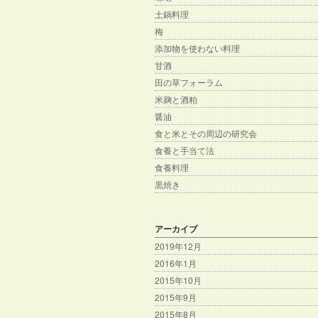
土鍋料理
梅
添加物を使わない料理
甘酒
田の草フォーラム
米麹と酒粕
醤油
食と米とその周辺の研究会
食養と手当て法
食養料理
黒焼き
アーカイブ
2019年12月
2016年1月
2015年10月
2015年9月
2015年8月