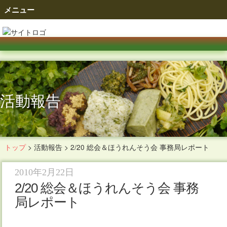
メニュー
活動報告
トップ
>
活動報告
>
2/20 総会＆ほうれんそう会 事務局レポート
2010年2月22日
2/20 総会＆ほうれんそう会 事務
局レポート