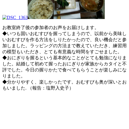
お教室終了後の参加者のお声をお届けします。
◆いつも固いおむすびを握ってしまうので、以前から美味し
いおむすびを作る方法をしりたかったので、良い機会だと参
加しました。ラッピングの方法まで教えていただき、練習用
の模型もいただき、とても有意義な時間をすごせました。
◆おにぎりを握るという基本的なことがとても勉強になりま
した。結婚して初めて握ったおにぎりが家族からカタイと不
評でした。今日の握りかたで食べてもらうことが楽しみにな
りました。
◆分かりやすく、楽しかったです。おむすびも奥が深いとお
もいました. （報告：塩野入史子）