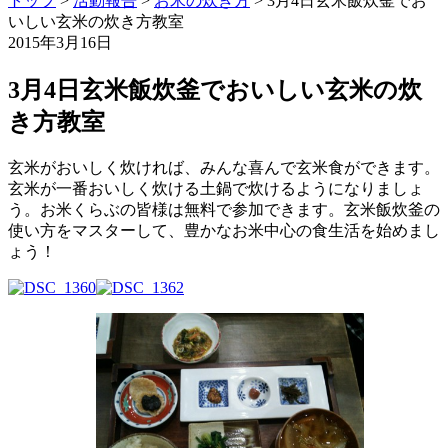
トップ
>
活動報告
>
お米の炊き方
>
3月4日玄米飯炊釜でお
いしい玄米の炊き方教室
2015年3月16日
3月4日玄米飯炊釜でおいしい玄米の炊
き方教室
玄米がおいしく炊ければ、みんな喜んで玄米食ができます。
玄米が一番おいしく炊ける土鍋で炊けるようになりましょ
う。お米くらぶの皆様は無料で参加できます。玄米飯炊釜の
使い方をマスターして、豊かなお米中心の食生活を始めまし
ょう！