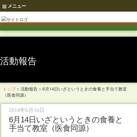
メニュー
活動報告
トップ
>
活動報告
>
6月14日いざというときの食養と手当て教室
（医食同源）
2014年6月16日
6月14日いざというときの食養と
手当て教室（医食同源）