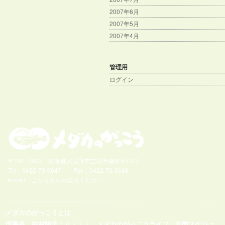
2007年6月
2007年5月
2007年4月
管理用
ログイン
〒180−0003 東京都武蔵野市吉祥寺南町5-11-2
Tel：0422-70-6647 Fax：0422-70-6648
e-mail
こちらからお送りください
メダカのがっこうとは
理事長 中村陽子より・・・
メダカのがっこうライフ
年間スケジュ