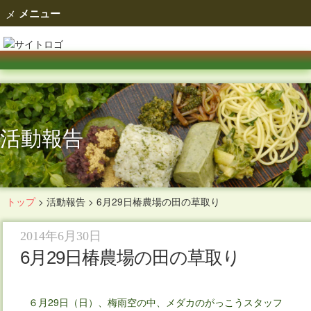
メニュー
活動報告
トップ
>
活動報告
>
6月29日椿農場の田の草取り
2014年6月30日
6月29日椿農場の田の草取り
６月29日（日）、梅雨空の中、メダカのがっこうスタッフ