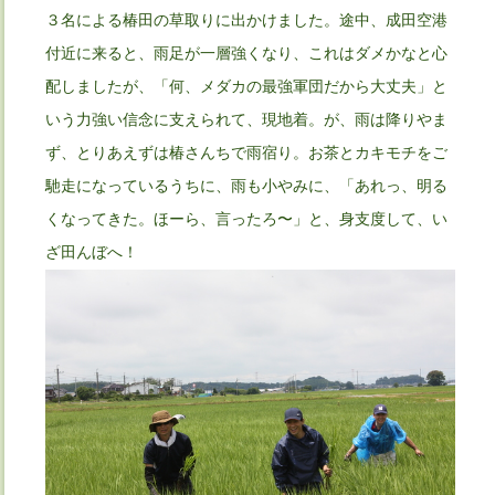
３名による椿田の草取りに出かけました。途中、成田空港
付近に来ると、雨足が一層強くなり、これはダメかなと心
配しましたが、「何、メダカの最強軍団だから大丈夫」と
いう力強い信念に支えられて、現地着。が、雨は降りやま
ず、とりあえずは椿さんちで雨宿り。お茶とカキモチをご
馳走になっているうちに、雨も小やみに、「あれっ、明る
くなってきた。ほーら、言ったろ〜」と、身支度して、い
ざ田んぼへ！