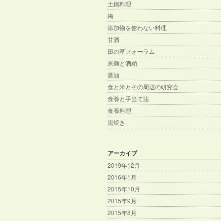
土鍋料理
梅
添加物を使わない料理
甘酒
田の草フォーラム
米麹と酒粕
醤油
食と米とその周辺の研究会
食養と手当て法
食養料理
黒焼き
アーカイブ
2019年12月
2016年1月
2015年10月
2015年9月
2015年8月