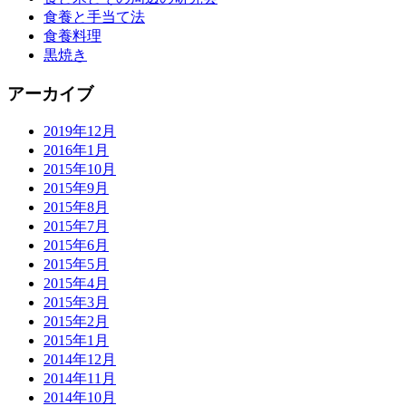
食養と手当て法
食養料理
黒焼き
アーカイブ
2019年12月
2016年1月
2015年10月
2015年9月
2015年8月
2015年7月
2015年6月
2015年5月
2015年4月
2015年3月
2015年2月
2015年1月
2014年12月
2014年11月
2014年10月