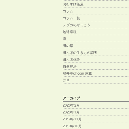
おむすび茶屋
コラム
コラム一覧
メダカのがっこう
地球環境
塩
田の草
田んぼの生きもの調査
田んぼ体験
自然農法
船井幸雄.com 連載
野草
アーカイブ
2020年2月
2020年1月
2019年11月
2019年10月