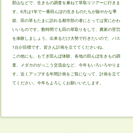
郡山などで、生きもの調査を兼ねて草取りツアーに行きま
す。6月は1年で一番田んぼの生きものたちが賑やかな季
節、田の草もたまに訪れる都市部の者にとっては実にかわ
いいものです。数時間でも田の草取りをして、農家の苦労
を体験しましょう。出来るだけ大勢で行きたいので、バス
1台が目標です。皆さん計画を立ててくださいね。
この他にも、もてぎ田んぼ体験、各地の田んぼ生きもの調
査、メダカのがっこう交流会など、今年もいろいろやりま
す。近くアップする年間計画をご覧になって、計画を立て
てください。今年もよろしくお願いいたします。