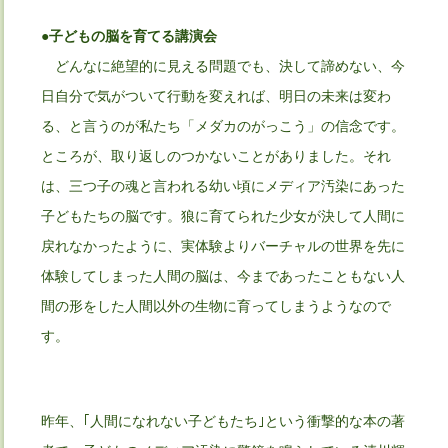
●子どもの脳を育てる講演会
どんなに絶望的に見える問題でも、決して諦めない、今
日自分で気がついて行動を変えれば、明日の未来は変わ
る、と言うのが私たち「メダカのがっこう」の信念です。
ところが、取り返しのつかないことがありました。それ
は、三つ子の魂と言われる幼い頃にメディア汚染にあった
子どもたちの脳です。狼に育てられた少女が決して人間に
戻れなかったように、実体験よりバーチャルの世界を先に
体験してしまった人間の脳は、今まであったこともない人
間の形をした人間以外の生物に育ってしまうようなので
す。
昨年、｢人間になれない子どもたち｣という衝撃的な本の著