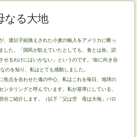
母なる大地
が、遺伝子組換えされた小麦の輸入をアメリカに断っ
ました。「国民が飢えていたとしても、食とは命、訳
させるわけにはいかない」というのです。“命に向き合
在なのを知り、私はとても感動しました。
に焦点を合わせた魂の中心、私はこれを毎日、地球の
センタリングと呼んでいます。私が基準にしている、
部分ご紹介します。（以下「父は空 母は大地」バロ