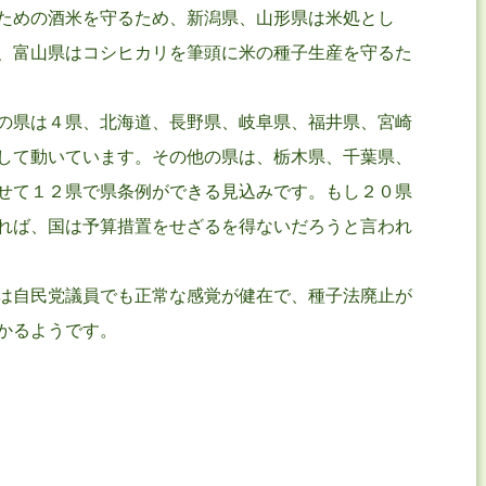
ための酒米を守るため、新潟県、山形県は米処とし
、富山県はコシヒカリを筆頭に米の種子生産を守るた
の県は４県、北海道、長野県、岐阜県、福井県、宮崎
して動いています。その他の県は、栃木県、千葉県、
せて１２県で県条例ができる見込みです。もし２０県
れば、国は予算措置をせざるを得ないだろうと言われ
は自民党議員でも正常な感覚が健在で、種子法廃止が
かるようです。