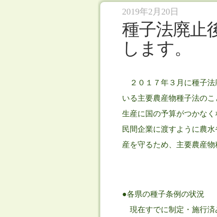
2019年2月20日
種子法廃止
します。
２０１７年３月に種子法
いる主要農産物種子法のこ
生産に国の予算がつかなく
民間企業に渡すように農水
産を守るため、主要農産物
●各県の種子条例の状況
現在すでに制定・施行済