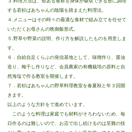
３.料理方法は、命ある食材を身体が吸収できる形に調理
する若杉ばあちゃんの陰陽を踏まえた料理法。
４.メニューはその時々の最適な食材で組み立てを任せて
いただくお母さんの晩御飯形式。
５.野草や野菜の説明、作り方を解説したものを用意しま
す。
６．自給自足くらぶの発信基地として、味噌作り、醤油
造り、梅干し作りなど、会員農家の有機栽培の原料と自
然海塩で作る教室を開催します。
７．若杉ばあちゃんの野草料理教室を春夏秋と年３回開
きます。
以上のような方針をで進めています。
このような料理は家庭でも材料がそろわないため、毎
日作るのは難しいので、お店で出し続けるのは至難の技