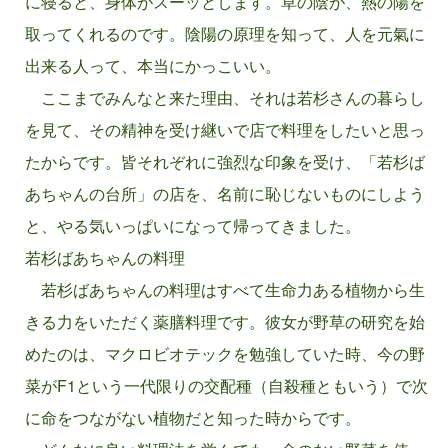
に寝ると、身体がスーッとします。草の陰が、熱の陽を
取ってくれるのです。陰陽の原理を知って、人を元氣に
出来る人って、本当にかっこいい。
ここまでみんなと来た理由、それは若杉さんの暮らし
を見て、その精神を受け継いで店で料理をしたいと思っ
たからです。皆それぞれに強烈な印象を受け、「若杉ば
あちゃんの台所」の店を、名前に恥じないものにしよう
と、やる気いっぱいになって帰ってきました。
若杉ばあちゃんの料理
若杉ばあちゃんの料理はすべて生命力ある植物から生
きる力をいただく薬膳料理です。彼女が野草の研究を始
めたのは、マクロビオテックを勉強していた時、今の野
菜がF1という一代限りの交配種（自殺種ともいう）で次
に命をつながない植物だと知った時からです。