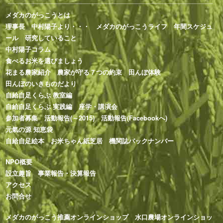
メダカのがっこうとは
理事長 中村陽子より・・・
メダカのがっこうライフ
年間スケジュ
ール
研究していること
中村陽子コラム
食べるお米を選びましょう
花まる農家紹介
農家が守る７つの約束
田んぼ体験
田んぼのいきものだより
自給自足くらぶ 教室編
自給自足くらぶ 実践編
座学・講演会
参加者募集
活動報告(～2015)
活動報告(Facebookへ)
元氣の源 知恵袋
自給自足絵本
お米ちゃん紙芝居
機関誌バックナンバー
NPO概要
設立趣旨
事業報告・決算報告
アクセス
お問合せ
メダカのがっこう推薦オンラインショップ
水口農場オンラインショッ