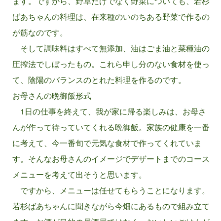
ます。ですから、野草だけでなく野菜についても、若杉
ばあちゃんの料理は、在来種のいのちある野菜で作るの
が筋なのです。
そして調味料はすべて無添加、油はごま油と菜種油の
圧搾法でしぼったもの。これら申し分のない食材を使っ
て、陰陽のバランスのとれた料理を作るのです。
お母さんの晩御飯形式
1日の仕事を終えて、我が家に帰る楽しみは、お母さ
んが作って待っていてくれる晩御飯。家族の健康を一番
に考えて、今一番旬で元気な食材で作ってくれていま
す。そんなお母さんのイメージでデザートまでのコース
メニューを考えて出そうと思います。
ですから、メニューは任せてもらうことになります。
若杉ばあちゃんに聞きながら今畑にあるもので組み立て