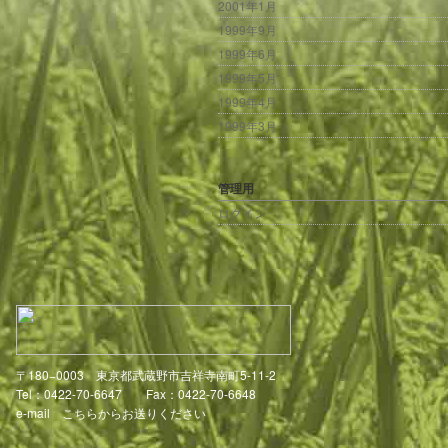
2001年1月
1999年9月
1999年6月
1999年5月
1999年4月
1999年3月
管理用
ログイン
〒180−0003 東京都武蔵野市吉祥寺南町5-11-2
Tel：0422-70-6647 Fax：0422-70-6648
e-mail
こちらからお送りください