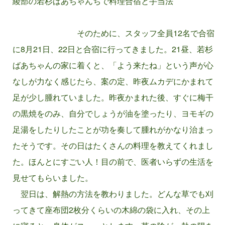
綾部の若杉ばあちゃんちで料理合宿と手当法
そのために、スタッフ全員12名で合宿
に8月21日、22日と合宿に行ってきました。21昼、若杉
ばあちゃんの家に着くと、「よう来たね」という声が心
なしが力なく感じたら、案の定、昨夜ムカデにかまれて
足が少し腫れていました。昨夜かまれた後、すぐに梅干
の黒焼をのみ、自分でしょうが油を塗ったり、ヨモギの
足湯をしたりしたことが功を奏して腫れがかなり治まっ
たそうです。その日はたくさんの料理を教えてくれまし
た。ほんとにすごい人！目の前で、医者いらずの生活を
見せてもらいました。
翌日は、解熱の方法を教わりました。どんな草でも刈
ってきて座布団2枚分くらいの木綿の袋に入れ、その上