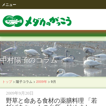
メニュー
中村陽子のコラム
トップ
>
陽子コラム
>
2009年
>
9月
2009年9月20日
野草と命ある食材の薬膳料理 「若