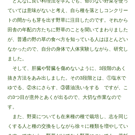
どんなに良い料理法を学んでも、命のない野菜を使っ
ていては意味がないと考え、自ら種を落としコンクリー
トの間からも芽を出す野草に注目したのです。それから
田舎の年配の方たちに野草のことを聞いてまわりました
が、普通の野の草の食べ方を知っている人はほとんどい
なかったので、自分の身体で人体実験しながら、研究し
ました。
そして、肝臓や腎臓を傷めないように、3段階のあく
抜き方法をあみ出しました。その3段階とは、①塩水で
ゆでる、②水にさらす、③醤油洗いをする ですが、こ
の3つ目が意外とあくが出るので、大切な作業なので
す。
また、野菜についても在来種の種で栽培し、志を同じ
くする人と種の交換をしながら徐々に種類を増やしてい