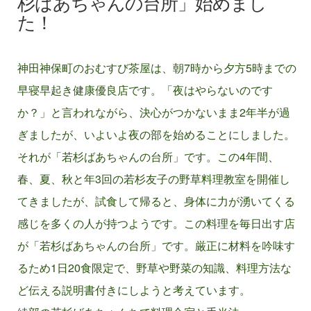
杉ばあちゃんの台所」始めまし
た！
神田神保町のおむすび茶屋は、朝7時から夕方5時までの
早寝早起き健康優良店です。「夜はやらないのです
か？」と言われながら、決心がつかないまま2年半が過
ぎましたが、いよいよ夜の部を始めることにしました。
それが「若杉ばあちゃんの台所」です。この4年間、
春、夏、秋と年3回の若杉友子の野草料理教室を開催し
てきましたが、試食して帰ると、身体に力が湧いてくる
感じを多くの人が持つようです。この料理を毎日出す店
が「若杉ばあちゃんの台所」です。厳正に材料を吟味す
るため1日20食限定で、野草や野菜の知識、料理方法な
ど伝える説明書付きにしようと考えています。