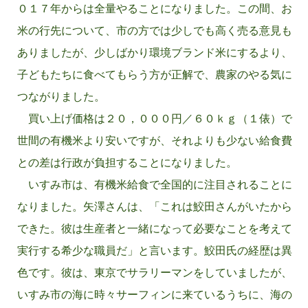
０１７年からは全量やることになりました。この間、お
米の行先について、市の方では少しでも高く売る意見も
ありましたが、少しばかり環境ブランド米にするより、
子どもたちに食べてもらう方が正解で、農家のやる気に
つながりました。
買い上げ価格は２０，０００円／６０ｋｇ（１俵）で
世間の有機米より安いですが、それよりも少ない給食費
との差は行政が負担することになりました。
いすみ市は、有機米給食で全国的に注目されることに
なりました。矢澤さんは、「これは鮫田さんがいたから
できた。彼は生産者と一緒になって必要なことを考えて
実行する希少な職員だ」と言います。鮫田氏の経歴は異
色です。彼は、東京でサラリーマンをしていましたが、
いすみ市の海に時々サーフィンに来ているうちに、海の