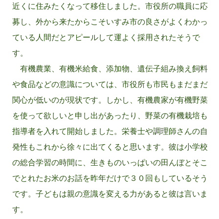
近くに住みたくなって移住しました。市役所の職員に応
募し、外から来たからこそいすみ市の良さがよくわかっ
ている人間だとアピールして運よく採用されたそうで
す。
有機農業、有機米給食、添加物、遺伝子組み換え飼料
や食品などの意識については、市役所も市民もまだまだ
関心が低いのが現状です。しかし、有機農家が有機野菜
を使って欲しいと申し出があったり、野菜の有機栽培も
指導者を入れて開始しました。栄養士や調理師さんの自
発性もこれから徐々に出てくると思います。彼は小学校
の総合学習の時間に、生きものいっぱいの田んぼとそこ
でとれたお米のお話を昨年だけで３０回もしているそう
です。子どもは親の意識を変える力があると彼は言いま
す。