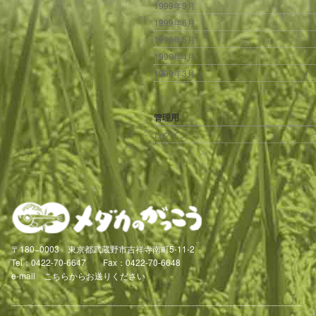
1999年9月
1999年6月
1999年5月
1999年4月
1999年3月
管理用
ログイン
〒180−0003 東京都武蔵野市吉祥寺南町5-11-2
Tel：0422-70-6647 Fax：0422-70-6648
e-mail
こちらからお送りください