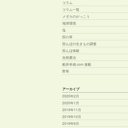
コラム
コラム一覧
メダカのがっこう
地球環境
塩
田の草
田んぼの生きもの調査
田んぼ体験
自然農法
船井幸雄.com 連載
野草
アーカイブ
2020年2月
2020年1月
2019年11月
2019年10月
2019年9月