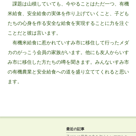
課題は山積していても、今やることはただ一つ、有機
米給食、安全給食の実体を作り上げていくこと、子ども
たちの心身を作る安全な給食を実現することに力を注ぐ
ことだと彼は言います。
有機米給食に惹かれていすみ市に移住して行ったメダ
カのがっこう会員の家族がいます。他にも友人からいす
み市に移住した方たちの噂を聞きます。みんないすみ市
の有機農業と安全給食への道を盛り立ててくれると思い
ます。
最近の記事