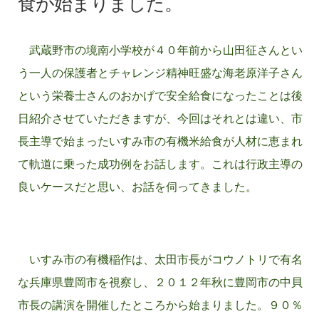
食が始まりました。
武蔵野市の境南小学校が４０年前から山田征さんとい
う一人の保護者とチャレンジ精神旺盛な海老原洋子さん
という栄養士さんのおかげで安全給食になったことは後
日紹介させていただきますが、今回はそれとは違い、市
長主導で始まったいすみ市の有機米給食が人材に恵まれ
て軌道に乗った成功例をお話します。これは行政主導の
良いケースだと思い、お話を伺ってきました。
いすみ市の有機稲作は、太田市長がコウノトリで有名
な兵庫県豊岡市を視察し、２０１２年秋に豊岡市の中貝
市長の講演を開催したところから始まりました。９０％