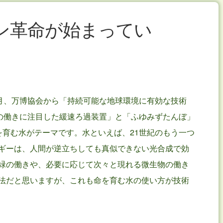
ン革命が始まってい
6月、万博協会から「持続可能な地球環境に有効な技術
類の働きに注目した緩速ろ過装置」と「ふゆみずたんぼ」
を育む水がテーマです。水といえば、21世紀のもう一つ
ギーは、人間が逆立ちしても真似できない光合成で効
緑の働きや、必要に応じて次々と現れる微生物の働き
法だと思いますが、これも命を育む水の使い方が技術