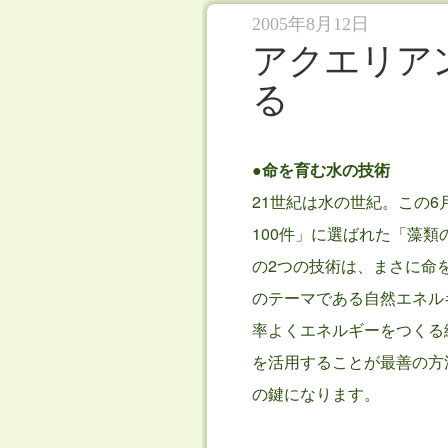
2005年8月12日
アクエリア
る
●命を育む水の技術
21世紀は水の世紀。この
100件」に選ばれた「藻
の2つの技術は、まさに命
のテーマである自然エネル
率よくエネルギーをつくる
を活用することが最善の方
の鍵になります。