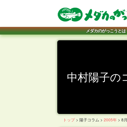
メダカのがっこうとは
中村陽子の
トップ
>
陽子コラム
>
2005年
>
8