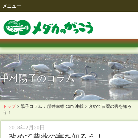
メニュー
中村陽子のコラム
トップ
>
陽子コラム
>
船井幸雄.com 連載
>
改めて農薬の害を知ろ
う！
2018年2月20日
改めて農薬の害を知ろう！