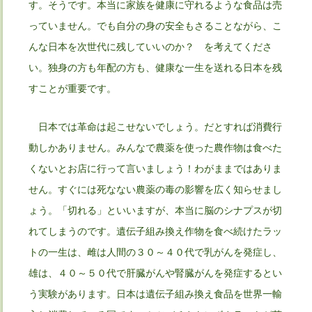
す。そうです。本当に家族を健康に守れるような食品は売
っていません。でも自分の身の安全もさることながら、こ
んな日本を次世代に残していいのか？ を考えてくださ
い。独身の方も年配の方も、健康な一生を送れる日本を残
すことが重要です。
日本では革命は起こせないでしょう。だとすれば消費行
動しかありません。みんなで農薬を使った農作物は食べた
くないとお店に行って言いましょう！わがままではありま
せん。すぐには死なない農薬の毒の影響を広く知らせまし
ょう。「切れる」といいますが、本当に脳のシナプスが切
れてしまうのです。遺伝子組み換え作物を食べ続けたラッ
トの一生は、雌は人間の３０～４０代で乳がんを発症し、
雄は、４０～５０代で肝臓がんや腎臓がんを発症するとい
う実験があります。日本は遺伝子組み換え食品を世界一輸