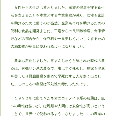
女性たちの生活も変わりました。家族の健康を守る食生
活を支えることを本業とする専業主婦が減り、女性も家計
を助けるために働くのが当然、企業もそれを助けるための
便利な食品を開発ました。工場からの長距離輸送、倉庫管
理などの都合から、保存料や一見美しくおいしくするため
の添加物が多量に使われるようになりました。
農薬も変化しました。毒まんじゅうと称された時代の農
薬は、有機リン系の農薬で、虫はすぐ死ぬし、農家も健康
を害したり腎臓肝臓を傷めて早死にする人が多く出まし
た。このころの農薬は即効性の毒だったのです。
１９９２年に出てきたネオニコチノイド系の農薬は、虫
への毒性は強いが、ほ乳類や人間には安全性が高いという
ことで、世界中で使われるようになりました。この農薬の