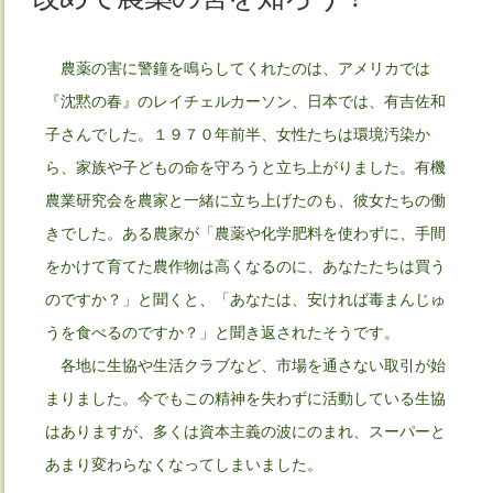
農薬の害に警鐘を鳴らしてくれたのは、アメリカでは
『沈黙の春』のレイチェルカーソン、日本では、有吉佐和
子さんでした。１９７０年前半、女性たちは環境汚染か
ら、家族や子どもの命を守ろうと立ち上がりました。有機
農業研究会を農家と一緒に立ち上げたのも、彼女たちの働
きでした。ある農家が「農薬や化学肥料を使わずに、手間
をかけて育てた農作物は高くなるのに、あなたたちは買う
のですか？」と聞くと、「あなたは、安ければ毒まんじゅ
うを食べるのですか？」と聞き返されたそうです。
各地に生協や生活クラブなど、市場を通さない取引が始
まりました。今でもこの精神を失わずに活動している生協
はありますが、多くは資本主義の波にのまれ、スーパーと
あまり変わらなくなってしまいました。