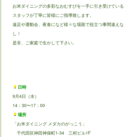
お米ダイニングの多彩なおむすびを一手に引き受けている
スタッフが丁寧に皆様にご指導致します。
遠足や運動会、夜食になど様々な場面で役立つ事間違えな
し！
是非、ご家庭で生かして下さい。
日時
9月4日（水）
14：30〜17：00
場所
「お米ダイニング メダカのがっこう」
千代田区神田神保町1-34 三村ビル1F