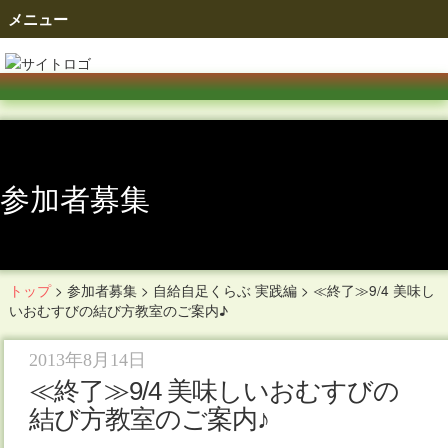
メニュー
参加者募集
トップ
>
参加者募集
>
自給自足くらぶ 実践編
>
≪終了≫9/4 美味し
いおむすびの結び方教室のご案内♪
2013年8月14日
≪終了≫9/4 美味しいおむすびの
結び方教室のご案内♪