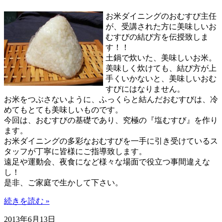
お米ダイニングのおむすび主任
が、受講された方に美味しいお
むすびの結び方を伝授致しま
す！！
土鍋で炊いた、美味しいお米。
美味しく炊けても、結び方が上
手くいかないと、美味しいおむ
すびにはなりません。
お米をつぶさないように、ふっくらと結んだおむすびは、冷
めてもとても美味しいものです。
今回は、おむすびの基礎であり、究極の『塩むすび』を作り
ます。
お米ダイニングの多彩なおむすびを一手に引き受けているス
タッフが丁寧に皆様にご指導致します。
遠足や運動会、夜食になど様々な場面で役立つ事間違えな
し！
是非、ご家庭で生かして下さい。
続きを読む »
2013年6月13日