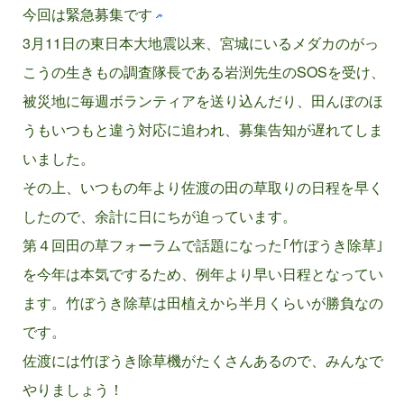
今回は緊急募集です
3月11日の東日本大地震以来、宮城にいるメダカのがっ
こうの生きもの調査隊長である岩渕先生のSOSを受け、
被災地に毎週ボランティアを送り込んだり、田んぼのほ
うもいつもと違う対応に追われ、募集告知が遅れてしま
いました。
その上、いつもの年より佐渡の田の草取りの日程を早く
したので、余計に日にちが迫っています。
第４回田の草フォーラムで話題になった｢竹ぼうき除草｣
を今年は本気でするため、例年より早い日程となってい
ます。竹ぼうき除草は田植えから半月くらいが勝負なの
です。
佐渡には竹ぼうき除草機がたくさんあるので、みんなで
やりましょう！