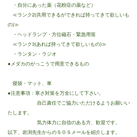
・自分にあった薬（花粉症の薬など）
参加者募集
≪ランク2(共用できるができれば持ってきて欲しいも
の)≫
・ヘッドランプ・方位磁石・緊急用笛
≪ランク3(あれば持ってきて欲しいもの)≫
・ランタン・ラジオ
参加者募集
●メダカのがっこうで用意できるもの
寝袋・マット、車
●注意事項：寒さ対策を万全にして下さい。
自己責任でご協力いただけるようお願いい
たします。
気力体力に自信のある方、歓迎です。
以下、岩渕先生からのＳＯＳメールを紹介します。