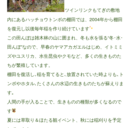
ツインリンクもてぎの敷地
内にあるハッチョウトンボの棚田では、2004年から棚田
を復元し以後毎年稲を作り続けています
この田んぼは雑木林の山に囲まれ、冬も水を張る“冬･水･
田んぼ”なので、早春のヤマアカガエルはじめ、イトミミ
ズやユスリカ、水生昆虫やクモなど、多くの生きものた
ちが繁殖しています。
棚田を復活し､稲を育てると､放置されていた時よりも､ト
ンボやホタル､たくさんの水辺の生きものたちが蘇えりま
す｡
人間の手が入ることで、生きものの種類が多くなるので
す
夏には草取り＆ほたる観イベント、秋には稲刈りを予定