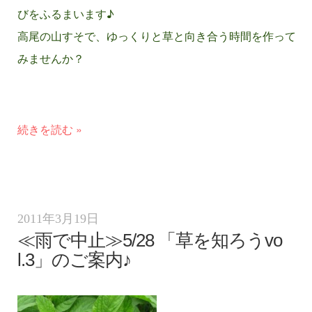
びをふるまいます♪
高尾の山すそで、ゆっくりと草と向き合う時間を作って
みませんか？
続きを読む »
2011年3月19日
≪雨で中止≫5/28 「草を知ろうvo
l.3」のご案内♪