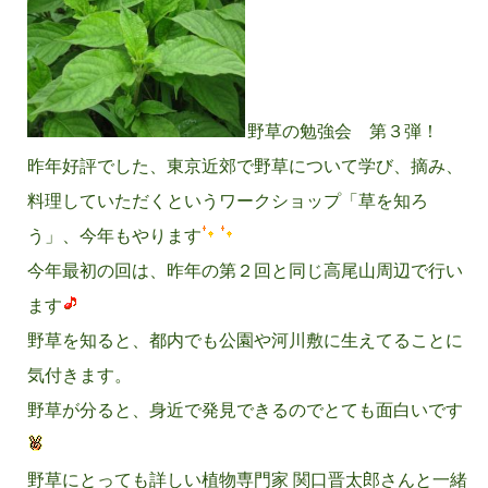
野草の勉強会 第３弾！
昨年好評でした、東京近郊で野草について学び、摘み、
料理していただくというワークショップ「草を知ろ
う」、今年もやります
今年最初の回は、昨年の第２回と同じ高尾山周辺で行い
ます
野草を知ると、都内でも公園や河川敷に生えてることに
気付きます。
野草が分ると、身近で発見できるのでとても面白いです
野草にとっても詳しい植物専門家 関口晋太郎さんと一緒