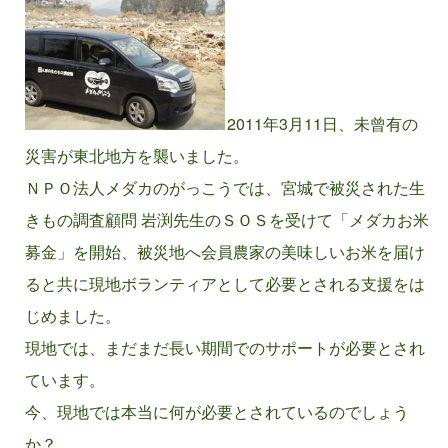
2011年3月11日、未曾有の
災害が東北地方を襲いました。
ＮＰＯ法人メダカのがっこうでは、宮城で被災された生
きもの調査顧問 岩渕先生のＳＯＳを受けて「メダカお米
募金」を開始、被災地へ会員農家の美味しいお米を届け
ると共に現地ボランティアとして必要とされる支援をは
じめました。
現地では、まだまだ長い期間でのサポートが必要とされ
ています。
今、現地では本当に何が必要とされているのでしょう
か？