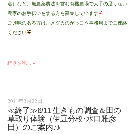
名）など、無農薬農法を営む有機農場で人手の足りない
農家のお手伝いをする方を募集しています
ご興味のある方は、メダカのがっこう事務局までご連絡
ください
続きを読む »
2011年3月22日
≪終了≫6/11 生きもの調査＆田の
草取り体験（伊豆分校･水口雅彦
田）のご案内♪♪