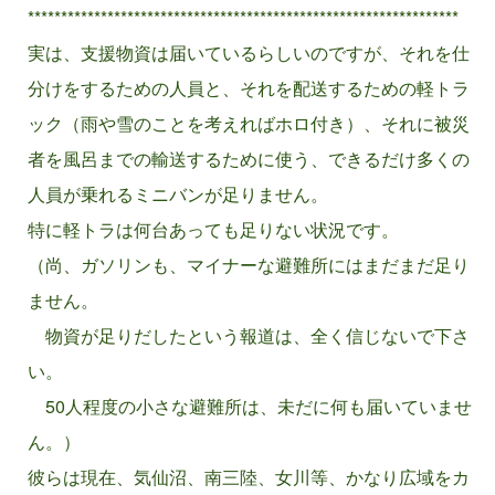
*****************************************************************
実は、支援物資は届いているらしいのですが、それを仕
分けをするための人員と、それを配送するための軽トラ
ック（雨や雪のことを考えればホロ付き）、それに被災
者を風呂までの輸送するために使う、できるだけ多くの
人員が乗れるミニバンが足りません。
特に軽トラは何台あっても足りない状況です。
（尚、ガソリンも、マイナーな避難所にはまだまだ足り
ません。
物資が足りだしたという報道は、全く信じないで下さ
い。
50人程度の小さな避難所は、未だに何も届いていませ
ん。）
彼らは現在、気仙沼、南三陸、女川等、かなり広域をカ