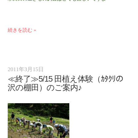
続きを読む »
2011年3月15日
≪終了≫5/15 田植え体験（ｶﾀｸﾘの
沢の棚田）のご案内♪