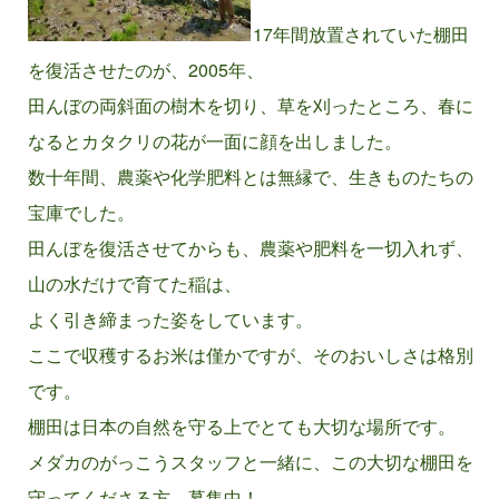
17年間放置されていた棚田
を復活させたのが、2005年、
田んぼの両斜面の樹木を切り、草を刈ったところ、春に
なるとカタクリの花が一面に顔を出しました。
数十年間、農薬や化学肥料とは無縁で、生きものたちの
宝庫でした。
田んぼを復活させてからも、農薬や肥料を一切入れず、
山の水だけで育てた稲は、
よく引き締まった姿をしています。
ここで収穫するお米は僅かですが、そのおいしさは格別
です。
棚田は日本の自然を守る上でとても大切な場所です。
メダカのがっこうスタッフと一緒に、この大切な棚田を
守ってくださる方、募集中！