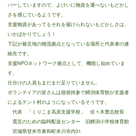
バーしていますので、よけいに物資を運べないもどかし
さを感じているようです。
支援物資があってもそれを届けられないもどかしさは、
いかばかりでしょう！
下記が被災地の物流拠点となっている場所と代表者の連
絡先です。
支援NPOネットワーク拠点として、機能し始めていま
す。
仕分けの人員もまだまだ足りていません。
ボランテイアの皆さんは寝袋持参で鱒渕体育館が支援者
によるテント村のようになっているそうです。
代表 「くりこま高原支援学校」 佐々木豊志校長
震災のための臨時配送センター 旧鱒渕小学校体育館
宮城県登米市東和町米川寺内31