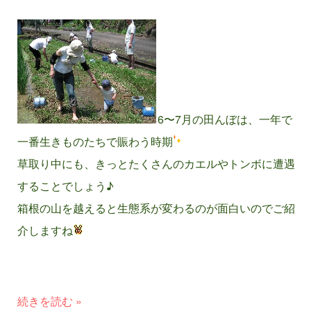
6〜7月の田んぼは、一年で
一番生きものたちで賑わう時期
草取り中にも、きっとたくさんのカエルやトンボに遭遇
することでしょう♪
箱根の山を越えると生態系が変わるのが面白いのでご紹
介しますね
続きを読む »