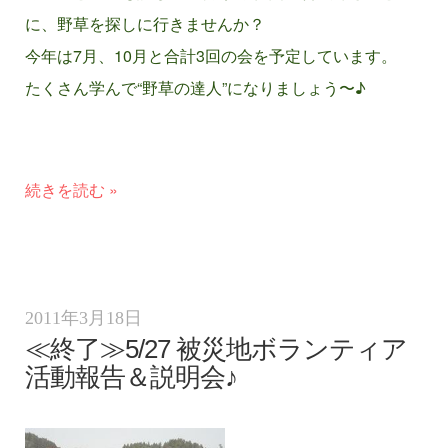
に、野草を探しに行きませんか？
今年は7月、10月と合計3回の会を予定しています。
たくさん学んで“野草の達人”になりましょう〜♪
続きを読む »
2011年3月18日
≪終了≫5/27 被災地ボランティア
活動報告＆説明会♪