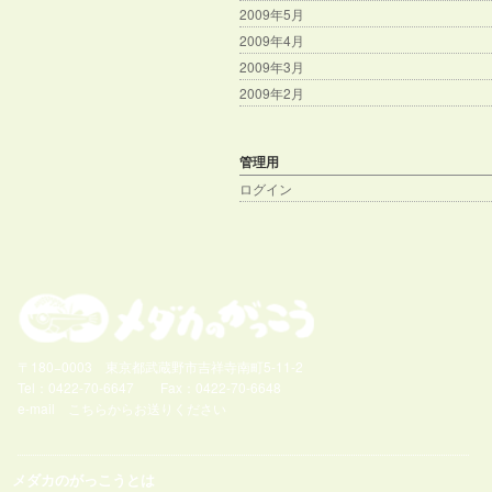
2009年5月
2009年4月
2009年3月
2009年2月
管理用
ログイン
〒180−0003 東京都武蔵野市吉祥寺南町5-11-2
Tel：0422-70-6647 Fax：0422-70-6648
e-mail
こちらからお送りください
メダカのがっこうとは