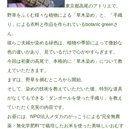
東京都高尾のアトリエで、
野草をふくむ様々な植物による「草木染め」と、「手織
り」による衣料と作品を作られているbotanic greenさ
ん。
彼らご夫婦が染める緑色は、植物や季節によって微妙な
色の違いがあり、見ているだけで心がやすらぎます。
今回は初夏の高尾で、本格的に「草木染め」について教
えていただきます。
まずは、野草を摘むところから開始。
そして、染めの技術を教えていただいた後、特別な道具
がなくてもできる「ダンボールを使った手織り」を教え
ていただく充実の内容です。
お昼には、NPO法人メダカのがっこうによる“完全無農
薬・無化学肥料”で栽培したお米を使った美味しいおむす