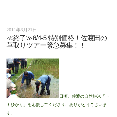
2011年3月21日
≪終了≫6/4-5 特別価格！佐渡田の
草取りツアー緊急募集！！
日頃、佐渡の自然耕米「ト
キひかり」を応援してくださり、ありがとうございま
す。