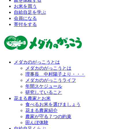
農を体験する
お米を買う
自給自足を学ぶ
会員になる
寄付をする
メダカのがっこうとは
メダカのがっこうとは
理事長 中村陽子より・・・
メダカのがっこうライフ
年間スケジュール
研究していること
花まる農家とお米
食べるお米を選びましょう
花まる農家紹介
農家が守る７つの約束
田んぼ体験
自給自足くらぶ