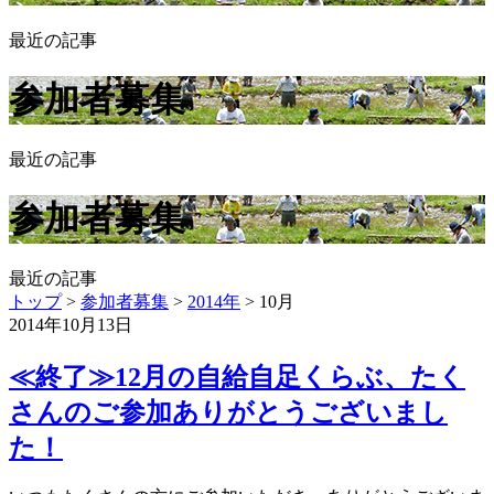
最近の記事
参加者募集
最近の記事
参加者募集
最近の記事
トップ
>
参加者募集
>
2014年
>
10月
2014年10月13日
≪終了≫12月の自給自足くらぶ、たく
さんのご参加ありがとうございまし
た！