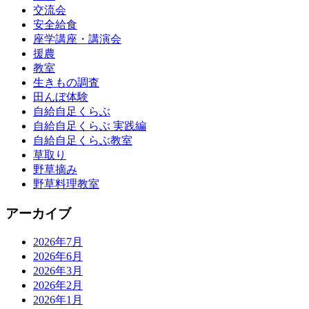
交流会
安全給食
座学講座・講演会
援農
教室
生きもの調査
田んぼ体験
自給自足くらぶ
自給自足くらぶ 実践編
自給自足くらぶ教室
草取り
野草摘み
野草料理教室
アーカイブ
2026年7月
2026年6月
2026年3月
2026年2月
2026年1月