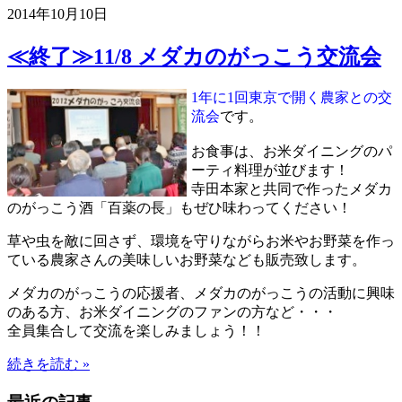
2014年10月10日
≪終了≫11/8 メダカのがっこう交流会
1年に1回東京で開く農家との交
流会
です。
お食事は、お米ダイニングのパ
ーティ料理が並びます！
寺田本家と共同で作ったメダカ
のがっこう酒「百薬の長」もぜひ味わってください！
草や虫を敵に回さず、環境を守りながらお米やお野菜を作っ
ている農家さんの美味しいお野菜なども販売致します。
メダカのがっこうの応援者、メダカのがっこうの活動に興味
のある方、お米ダイニングのファンの方など・・・
全員集合して交流を楽しみましょう！！
続きを読む »