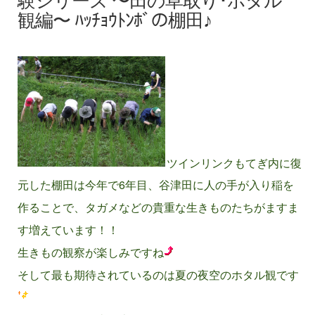
験シリーズ 〜田の草取り･ホタル
観編〜 ﾊｯﾁｮｳﾄﾝﾎﾞの棚田♪
ツインリンクもてぎ内に復
元した棚田は今年で6年目、谷津田に人の手が入り稲を
作ることで、タガメなどの貴重な生きものたちがますま
す増えています！！
生きもの観察が楽しみですね
そして最も期待されているのは夏の夜空のホタル観です