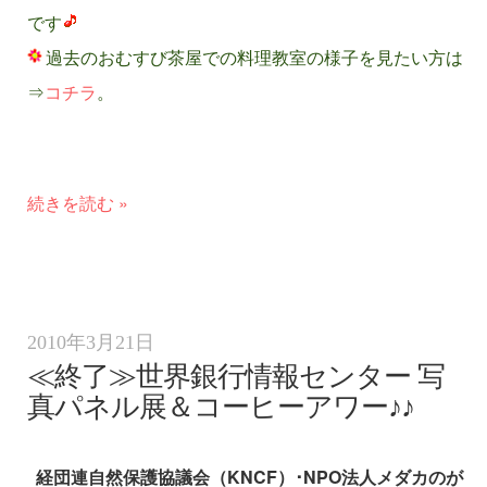
です
過去のおむすび茶屋での料理教室の様子を見たい方は
⇒
コチラ
。
続きを読む »
2010年3月21日
≪終了≫世界銀行情報センター 写
真パネル展＆コーヒーアワー♪♪
経団連自然保護協議会（KNCF）･NPO法人メダカのが