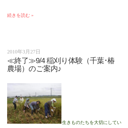
続きを読む »
参加者募集
2010年3月27日
≪終了≫9/4 稲刈り体験（千葉･椿
農場）のご案内♪
参加者募集
参加者募集
生きものたちを大切にしてい