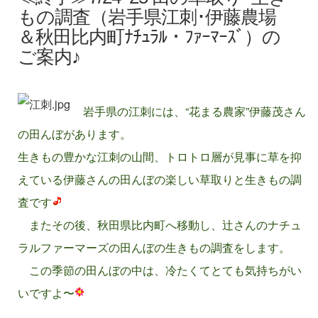
もの調査（岩手県江刺･伊藤農場
＆秋田比内町ﾅﾁｭﾗﾙ・ﾌｧｰﾏｰｽﾞ）の
ご案内♪
岩手県の江刺には、“花まる農家”伊藤茂さん
の田んぼがあります。
生きもの豊かな江刺の山間、トロトロ層が見事に草を抑
えている伊藤さんの田んぼの楽しい草取りと生きもの調
査です
またその後、秋田県比内町へ移動し、辻さんのナチュ
ラルファーマーズの田んぼの生きもの調査をします。
この季節の田んぼの中は、冷たくてとても気持ちがい
いですよ〜