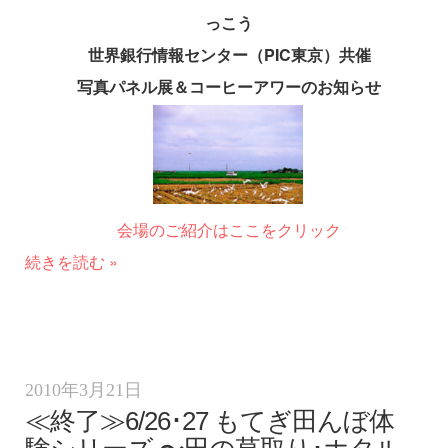
っこう
世界銀行情報センター（PIC東京）共催
写真パネル展＆コーヒーアワーのお知らせ
会場のご紹介はここをクリック
続きを読む »
2010年3月21日
≪終了≫6/26･27 もてぎ田んぼ体