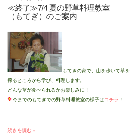
≪終了≫7/4 夏の野草料理教室
（もてぎ）のご案内
もてぎの家で、山を歩いて草を
採るところから学び、料理します。
どんな草が食べられるかお楽しみに！
今までのもてぎでの野草料理教室の様子は
コチラ
！
続きを読む »