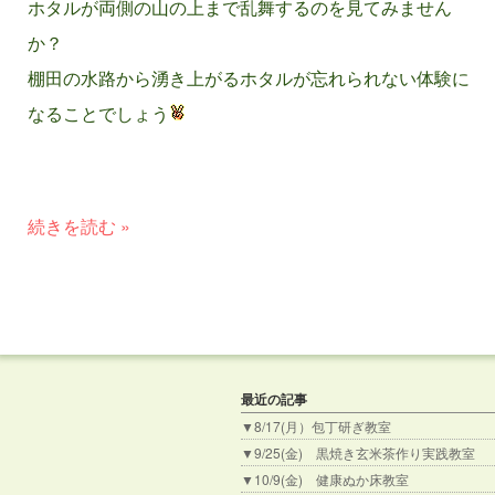
ホタルが両側の山の上まで乱舞するのを見てみません
か？
棚田の水路から湧き上がるホタルが忘れられない体験に
なることでしょう
続きを読む »
最近の記事
▼8/17(月）包丁研ぎ教室
▼9/25(金) 黒焼き玄米茶作り実践教室
▼10/9(金) 健康ぬか床教室