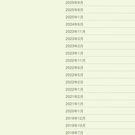
2025年9月
2025年8月
2025年1月
2024年6月
2023年11月
2023年3月
2023年2月
2023年1月
2022年11月
2022年6月
2022年5月
2022年2月
2022年1月
2021年2月
2021年1月
2020年1月
2019年12月
2019年10月
2019年7月