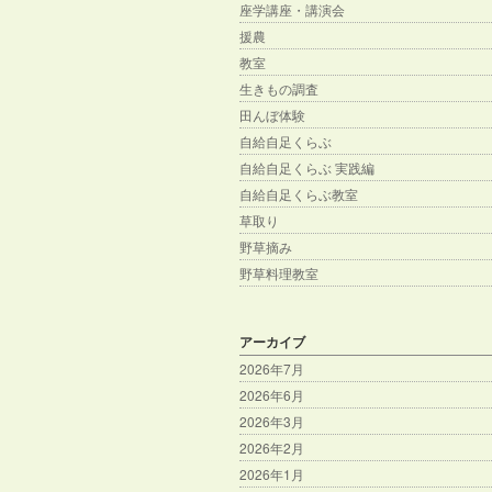
座学講座・講演会
援農
教室
生きもの調査
田んぼ体験
自給自足くらぶ
自給自足くらぶ 実践編
自給自足くらぶ教室
草取り
野草摘み
野草料理教室
アーカイブ
2026年7月
2026年6月
2026年3月
2026年2月
2026年1月