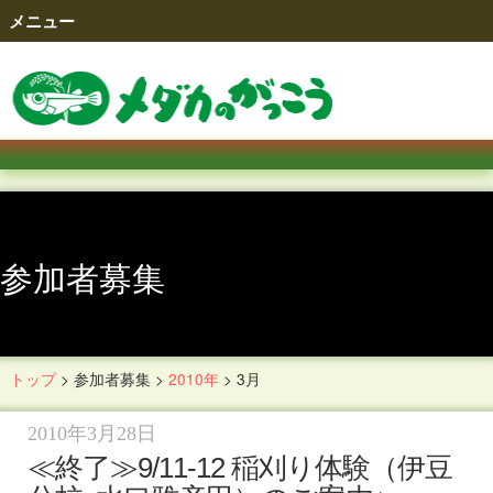
メニュー
参加者募集
トップ
>
参加者募集
>
2010年
>
3月
参加者募集
2010年3月28日
≪終了≫9/11-12 稲刈り体験（伊豆