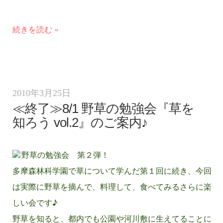
続きを読む »
2010年3月25日
≪終了≫8/1 野草の勉強会『草を
知ろう vol.2』のご案内♪
野草の勉強会 第２弾！
多摩森林科学園で草について学んだ第１回に続き、今回
は実際に野草を摘んで、料理して、食べてみるさらに楽
しい会です♪
野草を知ると、都内でも公園や河川敷に生えてることに