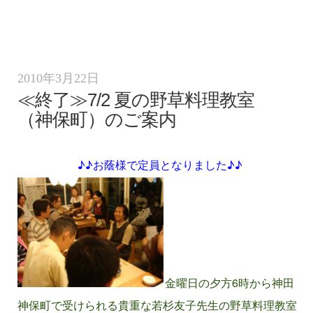
2010年3月22日
≪終了≫7/2 夏の野草料理教室
（神保町）のご案内
♪♪お蔭様で定員となりました♪♪
金曜日の夕方6時から神田
神保町で受けられる貴重な若杉友子先生の野草料理教室