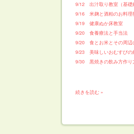
9/12 出汁取り教室（基礎
9/16 米麹と酒粕のお料理
9/19 健康ぬか床教室
9/20 食養療法と手当法
9/20 食とお米とその周
9/23 美味しいおむすび
9/30 黒焼きの飲み方作
続きを読む »