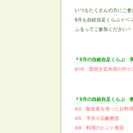
いつもたくさんの方にご参
9月も自給自足くらぶイベ
ふるってご参加ください＾
＊9月の自給自足くらぶ 
9/16 黒焼き玄米茶の作
＊9月の自給自足くらぶ 
9/2 飯炊釜を使ったお料
9/5 手作り石鹸教室
9/9 料理のヒント教室