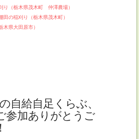
稲刈り（栃木県茂木町 仲澤農場）
の棚田の稲刈り（栃木県茂木町）
（栃木県大田原市）
月の自給自足くらぶ、
ご参加ありがとうご
！