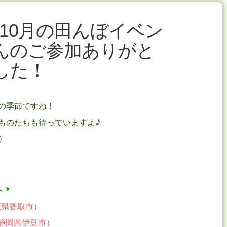
10月の田んぼイベン
んのご参加ありがと
した！
の季節ですね！
ものたちも待っていますよ♪
）
ト＊
葉県香取市）
（静岡県伊豆市）