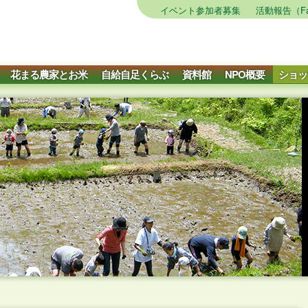
イベント参加者募集
活動報告（Fa
花まる農家とお米
自給自足くらぶ
資料館
NPO概要
ショッ
月