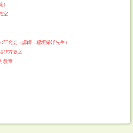
編）
教室
辺の研究会（講師：稲垣栄洋先生）
の結び方教室
り方教室