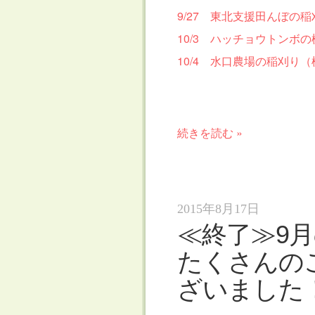
9/27 東北支援田んぼの
10/3 ハッチョウトンボ
10/4 水口農場の稲刈り
続きを読む »
2015年8月17日
≪終了≫9
たくさんの
ざいました