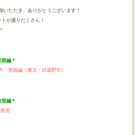
加いただき、ありがとうございます！
ントが盛りだくさん！
＾
実践編＊
り方 実践編（東京・武蔵野市）
教室編＊
理教室