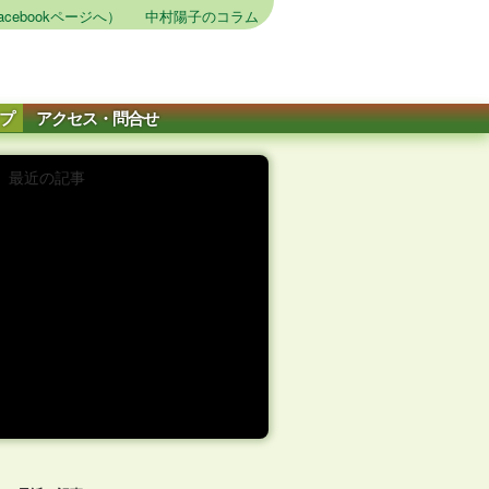
cebookページへ）
中村陽子のコラム
プ
アクセス・問合せ
最近の記事
最近の記事