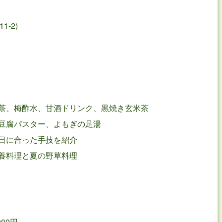
-2)
茶、梅酢水、甘酒ドリンク、黒焼き玄米茶
豆腐パスター、よもぎの足湯
日に合った手技を紹介
養料理と夏の野草料理
00円