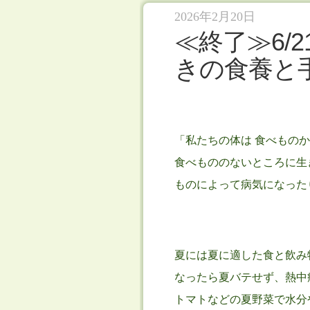
2026年2月20日
≪終了≫6/
きの食養と
「私たちの体は 食べもの
食べもののないところに生
ものによって病気になった
夏には夏に適した食と飲み
なったら夏バテせず、熱中
トマトなどの夏野菜で水分