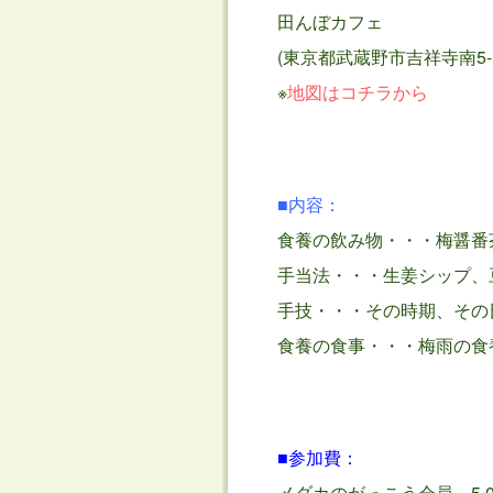
田んぼカフェ
(東京都武蔵野市吉祥寺南5-11
※
地図はコチラから
■内容：
食養の飲み物・・・梅醤番
手当法・・・生姜シップ、
手技・・・その時期、その
食養の食事・・・梅雨の食
■参加費：
メダカのがっこう会員 5,0