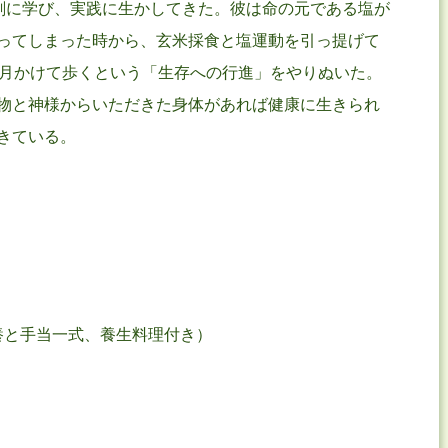
剣に学び、実践に生かしてきた。彼は命の元である塩が
ってしまった時から、玄米採食と塩運動を引っ提げて
か月かけて歩くという「生存への行進」をやりぬいた。
物と神様からいただきた身体があれば健康に生きられ
きている。
の食養と手当一式、養生料理付き）