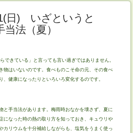
21(日) いざというと
手当法（夏）
からできている」と言っても言い過ぎではありません。
き物はいないのです。食べものこそ命の元、その食べ
り、健康になったりといろいろ変化するのです。
物と手当法があります。梅雨時おなかを壊さず、夏に
症になった時の熱の取り方を知っておき、キュウリや
やカリウムを十分補給しながらも、塩気をうまく使っ