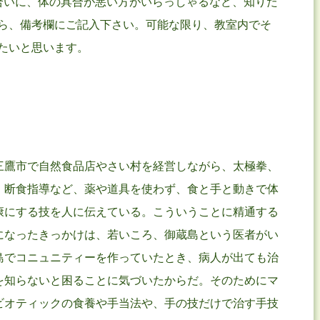
合いに、体の具合が悪い方がいらっしゃるなど、知りた
ら、備考欄にご記入下さい。可能な限り、教室内でそ
たいと思います。
三鷹市で自然食品店やさい村を経営しながら、太極拳、
、断食指導など、薬や道具を使わず、食と手と動きで体
康にする技を人に伝えている。こういうことに精通する
になったきっかけは、若いころ、御蔵島という医者がい
島でコニュニティーを作っていたとき、病人が出ても治
を知らないと困ることに気づいたからだ。そのためにマ
ビオティックの食養や手当法や、手の技だけで治す手技