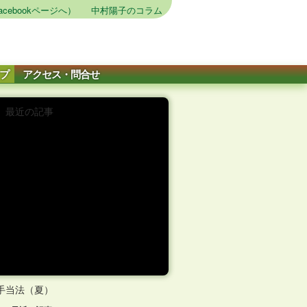
cebookページへ）
中村陽子のコラム
プ
アクセス・問合せ
最近の記事
と手当法（夏）