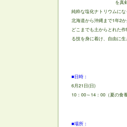
を真
純粋な塩化ナトリウムにな
北海道から沖縄まで1年2
どこまでも土からとれた作
る技を身に着け、自由に生
■日時：
6月21日(日)
10：00～14：00（夏
■場所：