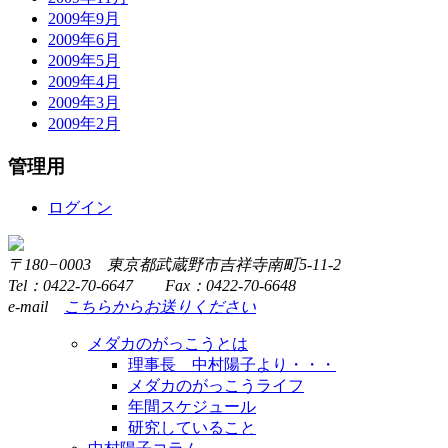
2009年9月
2009年6月
2009年5月
2009年4月
2009年3月
2009年2月
管理用
ログイン
〒180−0003 東京都武蔵野市吉祥寺南町5-11-2
Tel：0422-70-6647 Fax：0422-70-6648
e-mail
こちらからお送りください
メダカのがっこうとは
理事長 中村陽子より・・・
メダカのがっこうライフ
年間スケジュール
研究していること