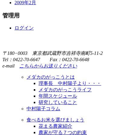
2009年2月
管理用
ログイン
〒180−0003 東京都武蔵野市吉祥寺南町5-11-2
Tel：0422-70-6647 Fax：0422-70-6648
e-mail
こちらからお送りください
メダカのがっこうとは
理事長 中村陽子より・・・
メダカのがっこうライフ
年間スケジュール
研究していること
中村陽子コラム
食べるお米を選びましょう
花まる農家紹介
農家が守る７つの約束