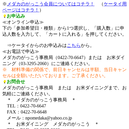
※
メダカのがっこう会員についてはコチラ！
（
ケータイ用
ページはコチラ！
）
お申込み
≪オンライン申込≫
下の「参加希望日・種類」から1つ選択し、「購入数」に申
込人数を入力して、「カートに入れる」を押してください。
⇒ケータイからのお申込みは
こちら
から。
≪お電話で申込≫
メダカのがっこう事務局（0422-70-6647）または お米ダイ
ニング（03-3295-2060）にご連絡ください。
※ 材料準備の関係で、前日キャンセルは半額、当日キャン
セルは全額いただいております。ご了承ください。
お問合せ
メダカのがっこう事務局 または お米ダイニングまで、お
気軽にご連絡ください。
＊ メダカのがっこう事務局 ＊
TEL：0422-70-6647
FAX：0422-70-6648
メール：npomedaka@yahoo.co.jp
＊ お米ダイニング メダカのがっこう ＊