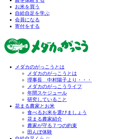
農を体験する
お米を買う
自給自足を学ぶ
会員になる
寄付をする
メダカのがっこうとは
メダカのがっこうとは
理事長 中村陽子より・・・
メダカのがっこうライフ
年間スケジュール
研究していること
花まる農家とお米
食べるお米を選びましょう
花まる農家紹介
農家が守る７つの約束
田んぼ体験
自給自足くらぶ