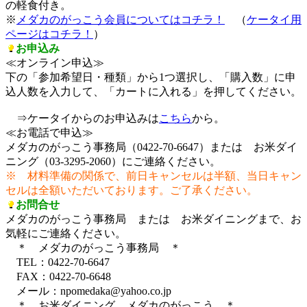
の軽食付き。
※
メダカのがっこう会員についてはコチラ！
（
ケータイ用
ページはコチラ！
）
お申込み
≪オンライン申込≫
下の「参加希望日・種類」から1つ選択し、「購入数」に申
込人数を入力して、「カートに入れる」を押してください。
⇒ケータイからのお申込みは
こちら
から。
≪お電話で申込≫
メダカのがっこう事務局（0422-70-6647）または お米ダイ
ニング（03-3295-2060）にご連絡ください。
※ 材料準備の関係で、前日キャンセルは半額、当日キャン
セルは全額いただいております。ご了承ください。
お問合せ
メダカのがっこう事務局 または お米ダイニングまで、お
気軽にご連絡ください。
＊ メダカのがっこう事務局 ＊
TEL：0422-70-6647
FAX：0422-70-6648
メール：npomedaka@yahoo.co.jp
＊ お米ダイニング メダカのがっこう ＊