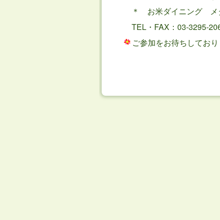
＊ お米ダイニング メ
TEL・FAX：03-3295-20
ご参加をお待ちしており