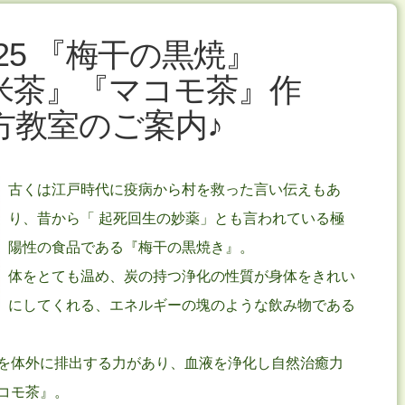
/25 『梅干の黒焼』
米茶』『マコモ茶』作
方教室のご案内♪
古くは江戸時代に疫病から村を救った言い伝えもあ
り、昔から「 起死回生の妙薬」とも言われている極
陽性の食品である『梅干の黒焼き』。
体をとても温め、炭の持つ浄化の性質が身体をきれい
にしてくれる、エネルギーの塊のような飲み物である
を体外に排出する力があり、血液を浄化し自然治癒力
コモ茶』。