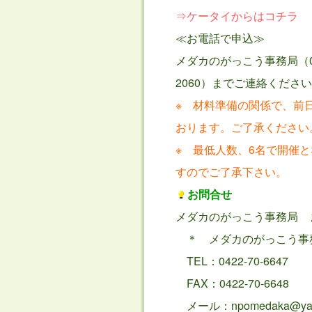
⇒ケータイからはコチラ
≪お電話で申込≫
メダカのがっこう事務局（042
2060）までご連絡くださ
※ 材料準備の関係で、前
おります。ご了承ください
※ 最低人数、6名で開催
すのでご了承下さい。
お問合せ
メダカのがっこう事務局 
＊ メダカのがっこう事
TEL：0422-70-6647
FAX：0422-70-6648
メール：npomedaka@yaho