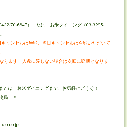
2-70-6647）または お米ダイニング（03-3295-
い。
日キャンセルは半額、当日キャンセルは全額いただいて
。
となります。人数に達しない場合は次回に延期となりま
または お米ダイニングまで、お気軽にどうぞ！
務局 ＊
o.co.jp