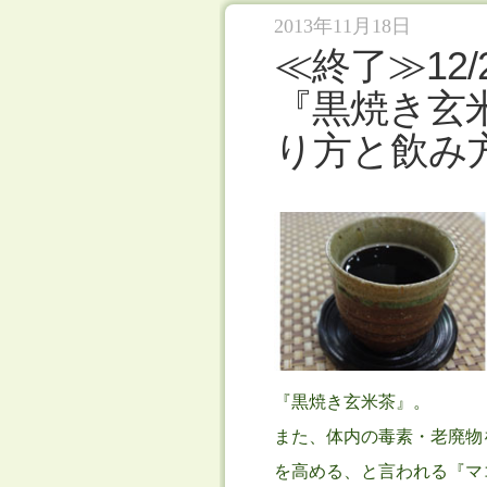
2013年11月18日
≪終了≫12
『黒焼き玄
り方と飲み
『黒焼き玄米茶』。
また、体内の毒素・老廃物
を高める、と言われる『マ