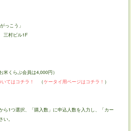
のがっこう」
 三村ビル1F
米くらぶ会員は4,000円）
ついてはコチラ！
（
ケータイ用ページはコチラ！
）
から1つ選択、「購入数」に申込人数を入力し、「カー
さい。