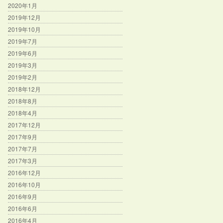
2020年1月
2019年12月
2019年10月
2019年7月
2019年6月
2019年3月
2019年2月
2018年12月
2018年8月
2018年4月
2017年12月
2017年9月
2017年7月
2017年3月
2016年12月
2016年10月
2016年9月
2016年6月
2016年4月