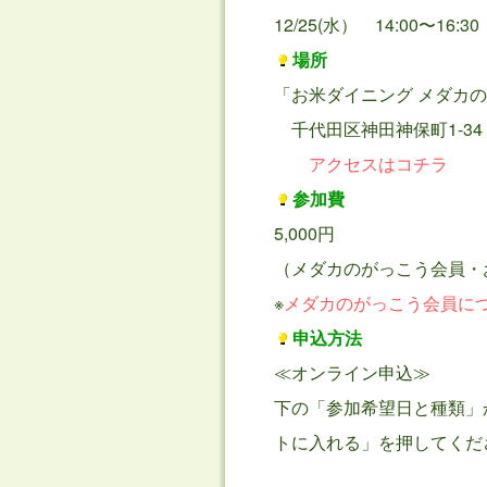
12/25(水） 14:00〜16:30
場所
「お米ダイニング メダカ
千代田区神田神保町1-34
アクセスはコチラ
参加費
5,000円
（メダカのがっこう会員・お
※
メダカのがっこう会員に
申込方法
≪オンライン申込≫
下の「参加希望日と種類」
トに入れる」を押してくだ