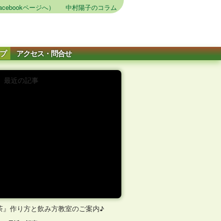
cebookページへ）
中村陽子のコラム
プ
アクセス・問合せ
最近の記事
モ茶』作り方と飲み方教室のご案内♪