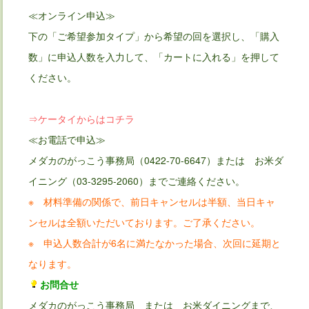
≪オンライン申込≫
下の「ご希望参加タイプ」から希望の回を選択し、「購入
数」に申込人数を入力して、「カートに入れる」を押して
ください。
⇒ケータイからはコチラ
≪お電話で申込≫
メダカのがっこう事務局（0422-70-6647）または お米ダ
イニング（03-3295-2060）までご連絡ください。
※ 材料準備の関係で、前日キャンセルは半額、当日キャ
ンセルは全額いただいております。ご了承ください。
※ 申込人数合計が6名に満たなかった場合、次回に延期と
なります。
お問合せ
メダカのがっこう事務局 または お米ダイニングまで、