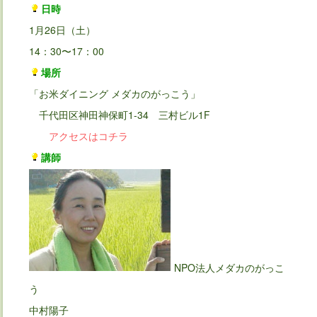
日時
1月26日（土）
14：30〜17：00
場所
「お米ダイニング メダカのがっこう」
千代田区神田神保町1-34 三村ビル1F
アクセスはコチラ
講師
NPO法人メダカのがっこ
う
中村陽子