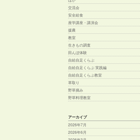
交流会
安全給食
座学講座・講演会
援農
教室
生きもの調査
田んぼ体験
自給自足くらぶ
自給自足くらぶ 実践編
自給自足くらぶ教室
草取り
野草摘み
野草料理教室
アーカイブ
2026年7月
2026年6月
2026年3月