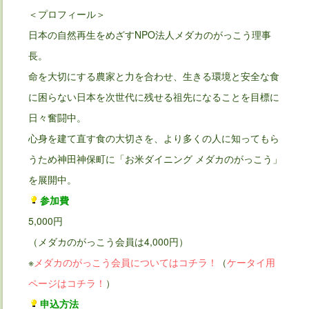
＜プロフィール＞
日本の自然再生をめざすNPO法人メダカのがっこう理事
長。
命を大切にする農家と力を合わせ、生きる環境と安全な食
に困らない日本を次世代に残せる祖先になることを目標に
日々奮闘中。
心身を建て直す食の大切さを、より多くの人に知ってもら
うため神田神保町に「お米ダイニング メダカのがっこう」
を展開中。
参加費
5,000円
（メダカのがっこう会員は4,000円）
※
メダカのがっこう会員についてはコチラ！
（
ケータイ用
ページはコチラ！
）
申込方法