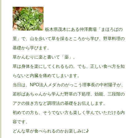
栃木県茂木にある仲澤農場「まほろばの
里」で、山を歩いて草を採るところから学び、野草料理の
基礎から学びます。
草かんむりに楽と書いて「薬」。
草は身体を楽にしてくれるもの。でも、正しい食べ方を知
らないと内臓を痛めてしまいます。
当日は、NPO法人メダカのがっこう理事長の中村陽子が、
若杉ばあちゃんから学んだ野草の下処理、効能、三段階の
アクの抜き方など調理法の基礎をお伝えします。
初めての方も、そうでない方も楽しく学んでいただける内
容です。
どんな草が食べられるのかお楽しみに♪