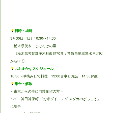
日時・場所
3月30日（日）10:30〜14:30
栃木県茂木 まほろばの里
（栃木県芳賀郡茂木町飯野70放：常磐自動車道水戸北IC
から30分）
おおまかなスケジュール
10:30〜草摘みして料理 13:00食事とお話 14:30解散
集合・解散
＜東京からの車に同乗希望の方＞
7:30 神田神保町 『お米ダイニング メダカのがっこう』
に集合