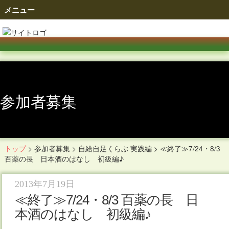
メニュー
参加者募集
トップ
>
参加者募集
>
自給自足くらぶ 実践編
>
≪終了≫7/24・8/3
百薬の長 日本酒のはなし 初級編♪
2013年7月19日
≪終了≫7/24・8/3 百薬の長 日
本酒のはなし 初級編♪