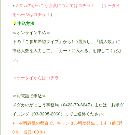
※
メダカのがっこう会員についてはコチラ！
（
ケータイ
用ページはコチラ！
）
申込方法
≪オンライン申込≫
下の「ご参加希望タイプ」から1つ選択し、「購入数」に
申込人数を入力して、「カートに入れる」を押してくださ
い。
⇒ケータイからはコチラ
≪お電話で申込≫
メダカのがっこう事務局（0422-70-6647）または お米ダ
イニング（03-3295-2060）までご連絡ください。
※ 材料調達の都合で、キャンセル料が発生します（前日5
0％、当日100％）