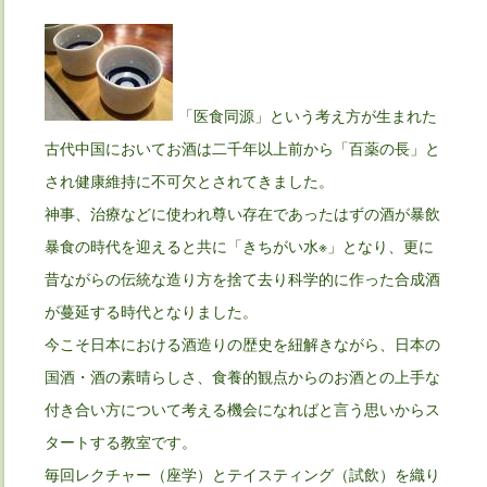
「医食同源」という考え方が生まれた
古代中国においてお酒は二千年以上前から「百薬の長」と
され健康維持に不可欠とされてきました。
神事、治療などに使われ尊い存在であったはずの酒が暴飲
暴食の時代を迎えると共に「きちがい水※」となり、更に
昔ながらの伝統な造り方を捨て去り科学的に作った合成酒
が蔓延する時代となりました。
今こそ日本における酒造りの歴史を紐解きながら、日本の
国酒・酒の素晴らしさ、食養的観点からのお酒との上手な
付き合い方について考える機会になればと言う思いからス
タートする教室です。
毎回レクチャー（座学）とテイスティング（試飲）を織り