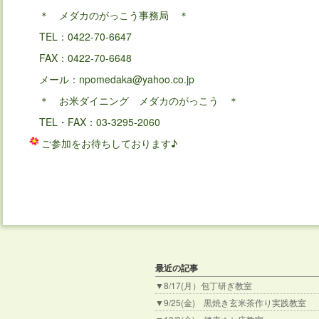
＊ メダカのがっこう事務局 ＊
TEL：0422-70-6647
FAX：0422-70-6648
メール：npomedaka@yahoo.co.jp
＊ お米ダイニング メダカのがっこう ＊
TEL・FAX：03-3295-2060
ご参加をお待ちしております♪
最近の記事
▼8/17(月）包丁研ぎ教室
▼9/25(金) 黒焼き玄米茶作り実践教室