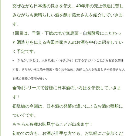
交ぜながら日本酒の良さを伝え、40年来の売上低迷に苦し
みながらも素晴らしい酒を醸す蔵元さんを紹介していきま
す。
1回目は、千葉・下総の地で無農薬・自然酵母にこだわっ
た酒造りを伝える寺田本家さんのお酒を中心に紹介してい
く予定です。
※ きちがい水とは、人を気違い（キチガイ）にする水ということからお酒を意味
する。きちがい水は酒を侮蔑・嘲う意を込め、泥酔した人を叱るときや酒好きな人
を戒める際の使用が多い。
全3回シリーズで皆様に日本酒のいろはを伝授していきま
す！
初級編の今回は、日本酒の発酵の違いによるお酒の種類に
ついてです。
もちろん各種お味見することが出来ます！
初めての方も、お酒が苦手な方でも、お気軽にご参加くだ