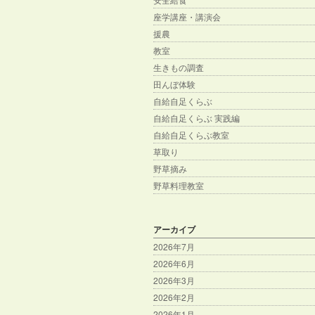
座学講座・講演会
援農
教室
生きもの調査
田んぼ体験
自給自足くらぶ
自給自足くらぶ 実践編
自給自足くらぶ教室
草取り
野草摘み
野草料理教室
アーカイブ
2026年7月
2026年6月
2026年3月
2026年2月
2026年1月