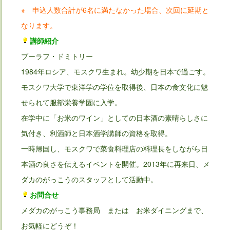
※ 申込人数合計が6名に満たなかった場合、次回に延期と
なります。
講師紹介
ブーラフ・ドミトリー
1984年ロシア、モスクワ生まれ。幼少期を日本で過ごす。
モスクワ大学で東洋学の学位を取得後、日本の食文化に魅
せられて服部栄養学園に入学。
在学中に「お米のワイン」としての日本酒の素晴らしさに
気付き、利酒師と日本酒学講師の資格を取得。
一時帰国し、モスクワで菜食料理店の料理長をしながら日
本酒の良さを伝えるイベントを開催。2013年に再来日、メ
ダカのがっこうのスタッフとして活動中。
お問合せ
メダカのがっこう事務局 または お米ダイニングまで、
お気軽にどうぞ！