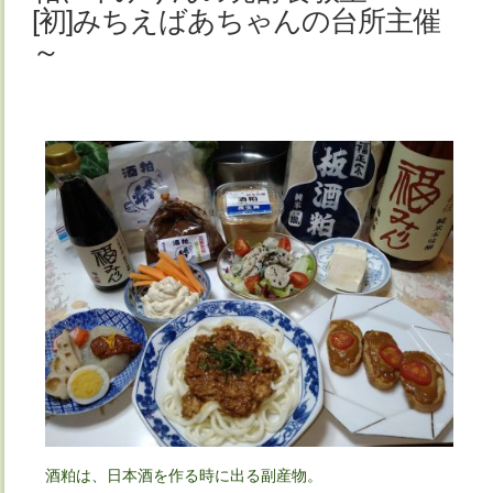
[初]みちえばあちゃんの台所主催
～
酒粕は、日本酒を作る時に出る副産物。