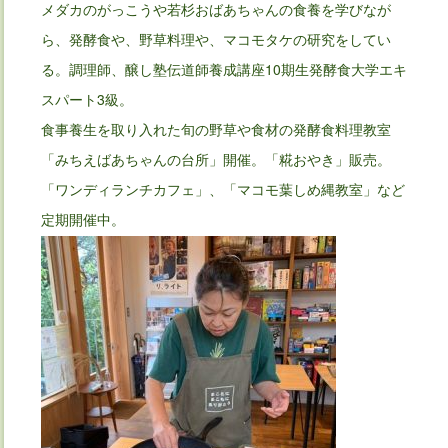
メダカのがっこうや若杉おばあちゃんの食養を学びなが
ら、発酵食や、野草料理や、マコモタケの研究をしてい
る。調理師、醸し塾伝道師養成講座10期生発酵食大学エキ
スパート3級。
食事養生を取り入れた旬の野草や食材の発酵食料理教室
「みちえばあちゃんの台所」開催。「糀おやき」販売。
「ワンディランチカフェ」、「マコモ葉しめ縄教室」など
定期開催中。