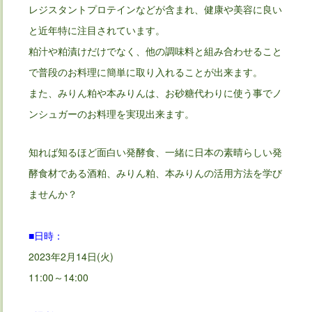
レジスタントプロテインなどが含まれ、健康や美容に良い
と近年特に注目されています。
粕汁や粕漬けだけでなく、他の調味料と組み合わせること
で普段のお料理に簡単に取り入れることが出来ます。
また、みりん粕や本みりんは、お砂糖代わりに使う事でノ
ンシュガーのお料理を実現出来ます。
知れば知るほど面白い発酵食、一緒に日本の素晴らしい発
酵食材である酒粕、みりん粕、本みりんの活用方法を学び
ませんか？
■日時：
2023年2月14日(火)
11:00～14:00