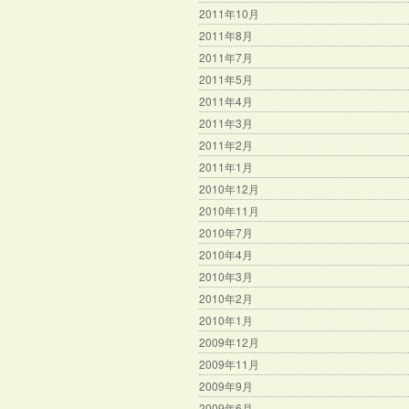
2011年10月
2011年8月
2011年7月
2011年5月
2011年4月
2011年3月
2011年2月
2011年1月
2010年12月
2010年11月
2010年7月
2010年4月
2010年3月
2010年2月
2010年1月
2009年12月
2009年11月
2009年9月
2009年6月