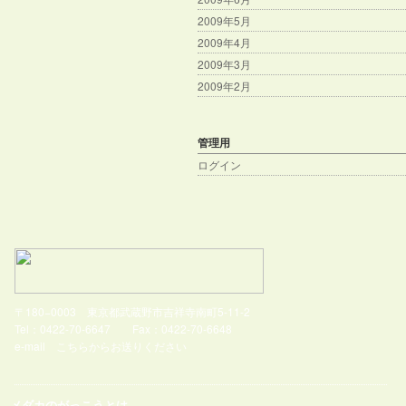
2009年5月
2009年4月
2009年3月
2009年2月
管理用
ログイン
〒180−0003 東京都武蔵野市吉祥寺南町5-11-2
Tel：0422-70-6647 Fax：0422-70-6648
e-mail
こちらからお送りください
メダカのがっこうとは