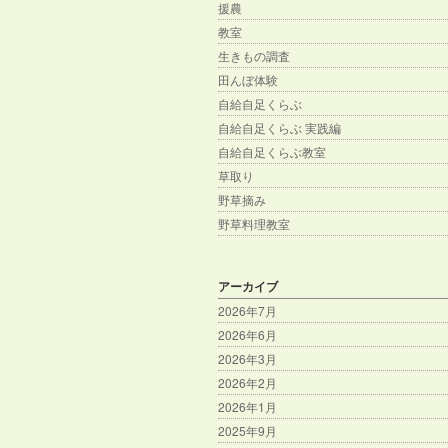
援農
教室
生きもの調査
田んぼ体験
自給自足くらぶ
自給自足くらぶ 実践編
自給自足くらぶ教室
草取り
野草摘み
野草料理教室
アーカイブ
2026年7月
2026年6月
2026年3月
2026年2月
2026年1月
2025年9月