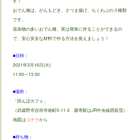
す！
おでん種は、がんもどき、さつま揚げ、ちくわぶの３種類
です。
添加物の多いおでん種、実は簡単に作ることができるの
で、安心安全な材料で作る方法を覚えましょう！
■日時：
2021年3月16日(火)
11:00～13:30
■場所：
「田んぼカフェ」
（武蔵野市吉祥寺南町5-11-2 最寄駅はJR中央線西荻窪）
地図は
コチラ
から
■持ち物：