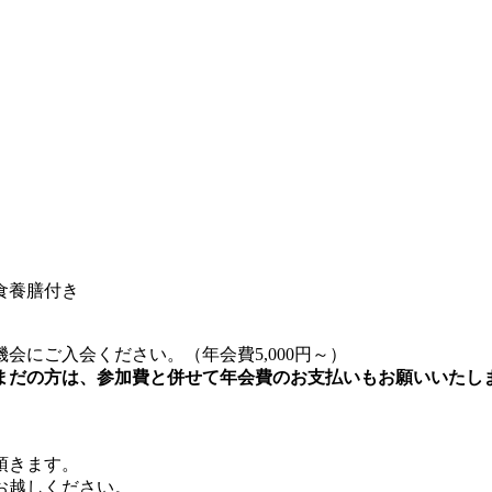
食養膳付き
にご入会ください。（年会費5,000円～）
がまだの方は、参加費と併せて年会費のお支払いもお願いいたし
頂きます。
お越しください。