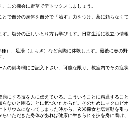
す。この機会に野草でデトックスしましょう。
ことで自分の身体を自分で「治す」力をつけ、薬に頼らなくて
ます。塩分の正しいとり方も学びます。日常生活に役立つ情報
ど2種）、足湯（よもぎ）など実際に体験します。最後に春の野
す。
ームの備考欄にご記入下さい。可能な限り、教室内でその症状
健康にする技を人に伝えている。こういうことに精通すること
知らないと困ることに気づいたからだ。そのためにマクロビオ
ナトリウムになってしまった時から、玄米採食と塩運動を引っ
からいただきた身体があれば健康に生きられる技を身に着け、