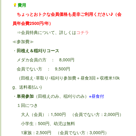
費用
ちょっとおトクな会員価格も是非ご利用ください♪（会
員年会費2500円/年）
⇒会員特典について、詳しくは
コチラ
≪参加費≫
・
田植え＆稲刈りコース
メダカ会員の方 ： 8,000円
会員でない方 ： 9,500円
（田植え･草取り･稲刈り参加費＋昼食3回＋収穫米10k
g、送料着払い)
・
単発参加
（田植えのみ、稲刈りのみ）
※昼食付
１回につき
大人（会員）：1,500円 （会員でない方：2,000円）
小学生：500円、幼児は無料
1家族：2,500円 （会員でない方：3,000円）