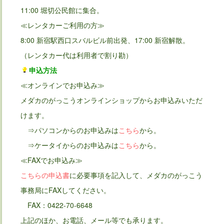
11:00 堀切公民館に集合。
≪レンタカーご利用の方≫
8:00 新宿駅西口スバルビル前出発、17:00 新宿解散。
（レンタカー代は利用者で割り勘）
申込方法
≪オンラインでお申込み≫
メダカのがっこうオンラインショップからお申込みいただ
けます。
⇒パソコンからのお申込みは
こちら
から。
⇒ケータイからのお申込みは
こちら
から。
≪FAXでお申込み≫
こちらの申込書
に必要事項を記入して、メダカのがっこう
事務局にFAXしてください。
FAX：0422-70-6648
上記のほか、お電話、メール等でも承ります。