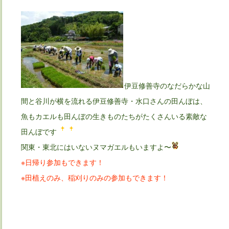
伊豆修善寺のなだらかな山
間と谷川が横を流れる伊豆修善寺・水口さんの田んぼは、
魚もカエルも田んぼの生きものたちがたくさんいる素敵な
田んぼです
関東・東北にはいないヌマガエルもいますよ〜
※日帰り参加もできます！
※田植えのみ、稲刈りのみの参加もできます！