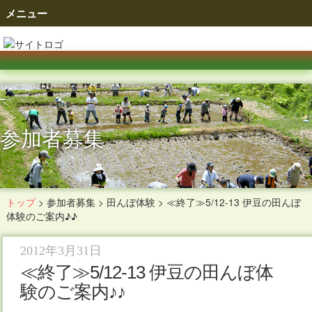
メニュー
参加者募集
トップ
>
参加者募集
>
田んぼ体験
>
≪終了≫5/12-13 伊豆の田んぼ
体験のご案内♪♪
2012年3月31日
≪終了≫5/12-13 伊豆の田んぼ体
験のご案内♪♪