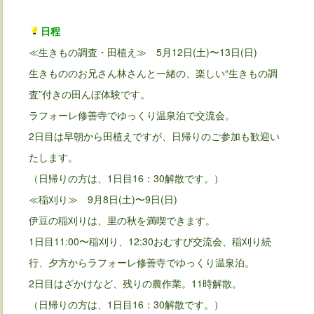
日程
≪生きもの調査・田植え≫ 5月12日(土)〜13日(日)
生きもののお兄さん林さんと一緒の、楽しい“生きもの調
査”付きの田んぼ体験です。
ラフォーレ修善寺でゆっくり温泉泊で交流会。
2日目は早朝から田植えですが、日帰りのご参加も歓迎い
たします。
（日帰りの方は、1日目16：30解散です。）
≪稲刈り≫ 9月8日(土)〜9日(日)
伊豆の稲刈りは、里の秋を満喫できます。
1日目11:00〜稲刈り、12:30おむすび交流会、稲刈り続
行、夕方からラフォーレ修善寺でゆっくり温泉泊。
2日目はざかけなど、残りの農作業。11時解散。
（日帰りの方は、1日目16：30解散です。）