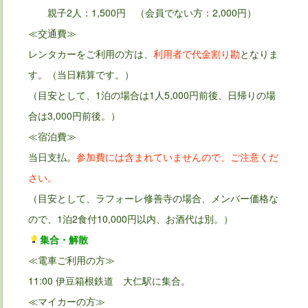
親子2人：1,500円 （会員でない方：2,000円）
≪交通費≫
レンタカーをご利用の方は、
利用者で代金割り勘
となりま
す。（当日精算です。）
（目安として、1泊の場合は1人5,000円前後、日帰りの場
合は3,000円前後。）
≪宿泊費≫
当日支払。
参加費には含まれていませんので、ご注意くだ
さい。
（目安として、ラフォーレ修善寺の場合、メンバー価格な
ので、1泊2食付10,000円以内、お酒代は別。）
集合・解散
≪電車ご利用の方≫
11:00 伊豆箱根鉄道 大仁駅に集合。
≪マイカーの方≫